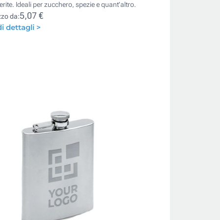
erite. Ideali per zucchero, spezie e quant'altro.
5,07 €
zzo da:
i dettagli >