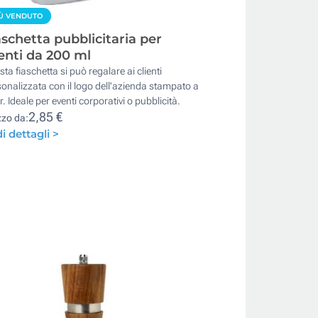
Ù VENDUTO
aschetta pubblicitaria per
enti da 200 ml
ta fiaschetta si può regalare ai clienti
onalizzata con il logo dell'azienda stampato a
r. Ideale per eventi corporativi o pubblicità.
2,85 €
zzo da:
i dettagli >