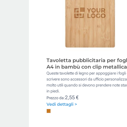
Tavoletta pubblicitaria per fogl
A4 in bambù con clip metallica
Queste tavolette di legno per appoggiare i fogli
scrivere sono accessori da ufficio personalizza
molto utili quando si devono prendere note st
in piedi.
2,55 €
Prezzo da:
Vedi dettagli >