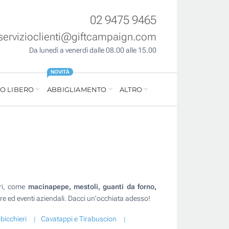
02 9475 9465
servizioclienti@giftcampaign.com
Da lunedì a venerdì dalle 08.00 alle 15.00
NOVITÀ
O LIBERO
ABBIGLIAMENTO
ALTRO
ori, come
macinapepe, mestoli, guanti da forno,
fiere ed eventi aziendali. Dacci un'occhiata adesso!
bicchieri
Cavatappi e Tirabuscion