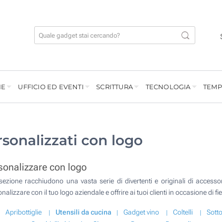
IE
UFFICIO ED EVENTI
SCRITTURA
TECNOLOGIA
TEMP
rsonalizzati con logo
rsonalizzare con logo
ezione racchiudono una vasta serie di divertenti e originali di access
nalizzare con il tuo logo aziendale e offrire ai tuoi clienti in occasione di 
Apribottiglie
Utensili da cucina
Gadget vino
Coltelli
Sotto