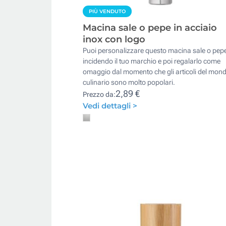
PIÙ VENDUTO
Macina sale o pepe in acciaio
inox con logo
Puoi personalizzare questo macina sale o pep
incidendo il tuo marchio e poi regalarlo come
omaggio dal momento che gli articoli del mon
culinario sono molto popolari.
2,89 €
Prezzo da:
Vedi dettagli >