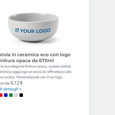
otola in ceramica eco con logo
finitura opaca da 670ml
la sua elegante finitura opaca, questa ciotola
eramica aggiunge un tocco di raffinatezza alla
ra cucina. Personalizzala con il tuo logo.
3,12 €
zzo da:
i dettagli >