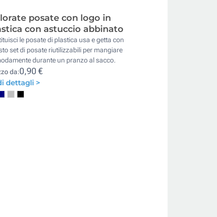
lorate posate con logo in
astica con astuccio abbinato
ituisci le posate di plastica usa e getta con
to set di posate riutilizzabili per mangiare
odamente durante un pranzo al sacco.
0,90 €
zzo da:
i dettagli >