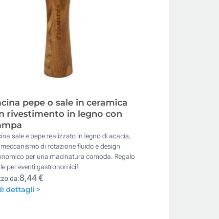
cina pepe o sale in ceramica
n rivestimento in legno con
ampa
na sale e pepe realizzato in legno di acacia,
meccanismo di rotazione fluido e design
onomico per una macinatura comoda. Regalo
le per eventi gastronomici!
8,44 €
zzo da:
i dettagli >