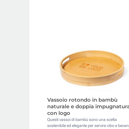
Vassoio rotondo in bambù
naturale e doppia impugnatur
con logo
Questi vassoi di bambù sono una scelta
sostenibile ed elegante per servire cibo e beva