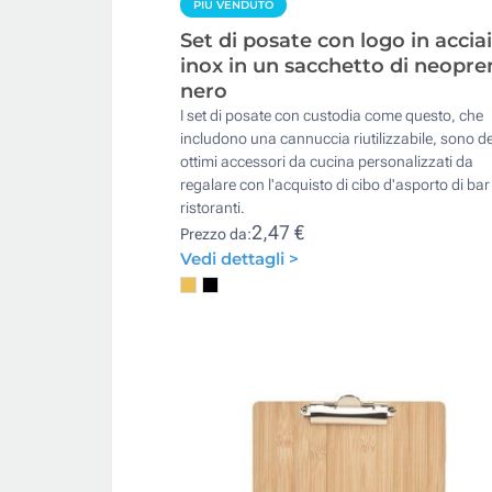
PIÙ VENDUTO
Set di posate con logo in accia
inox in un sacchetto di neopre
nero
I set di posate con custodia come questo, che
includono una cannuccia riutilizzabile, sono de
ottimi accessori da cucina personalizzati da
regalare con l'acquisto di cibo d'asporto di bar
ristoranti.
2,47 €
Prezzo da:
Vedi dettagli >