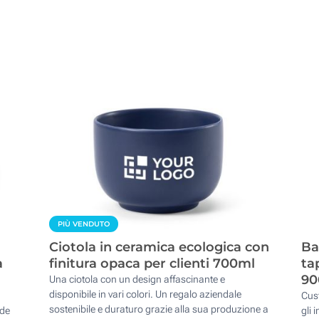
PIÙ VENDUTO
Ciotola in ceramica ecologica con
Ba
a
finitura opaca per clienti 700ml
ta
90
Una ciotola con un design affascinante e
disponibile in vari colori. Un regalo aziendale
Cust
sostenibile e duraturo grazie alla sua produzione a
nde
gli 