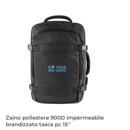
Zaino poliestere 900D impermeabile
brandizzato tasca pc 15''