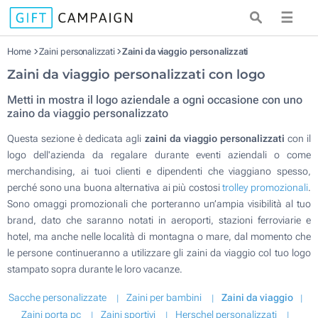
☰
Home
Zaini personalizzati
Zaini da viaggio personalizzati
Zaini da viaggio personalizzati con logo
Metti in mostra il logo aziendale a ogni occasione con uno
zaino da viaggio personalizzato
Questa sezione è dedicata agli
zaini da viaggio personalizzati
con il
logo dell'azienda da regalare durante eventi aziendali o come
merchandising, ai tuoi clienti e dipendenti che viaggiano spesso,
perché sono una buona alternativa ai più costosi
trolley promozionali
.
Sono omaggi promozionali che porteranno un’ampia visibilità al tuo
brand, dato che saranno notati in aeroporti, stazioni ferroviarie e
hotel, ma anche nelle località di montagna o mare, dal momento che
le persone continueranno a utilizzare gli zaini da viaggio col tuo logo
stampato sopra durante le loro vacanze.
Sacche personalizzate
Zaini per bambini
Zaini da viaggio
Zaini porta pc
Zaini sportivi
Herschel personalizzati