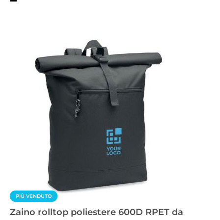
PIÙ VENDUTO
Zaino rolltop poliestere 600D RPET da