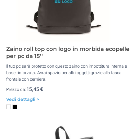
Zaino roll top con logo in morbida ecopelle
per pc da 15''
Il tuo pc sarà protetto con questo zaino con imbottitura interna e
base rinforzata. Avrai spazio per altri oggetti grazie alla tasca
frontale con cerniera.
15,45 €
Prezzo da:
Vedi dettagli >