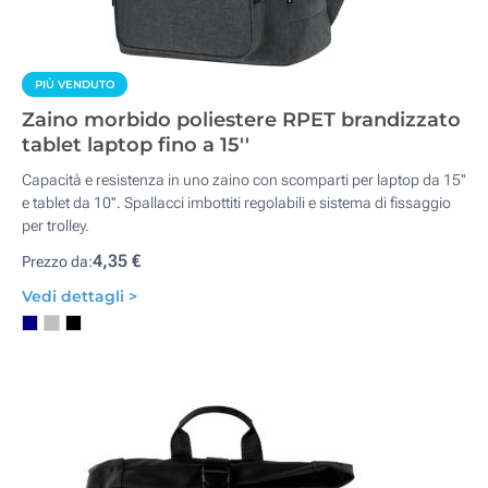
PIÙ VENDUTO
Zaino morbido poliestere RPET brandizzato
tablet laptop fino a 15''
Capacità e resistenza in uno zaino con scomparti per laptop da 15''
e tablet da 10''. Spallacci imbottiti regolabili e sistema di fissaggio
per trolley.
4,35 €
Prezzo da:
Vedi dettagli >