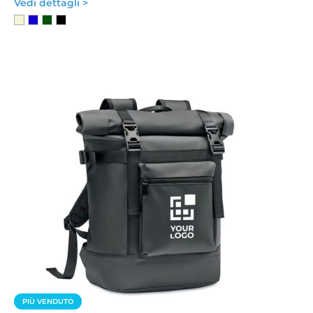
Vedi dettagli >
PIÙ VENDUTO