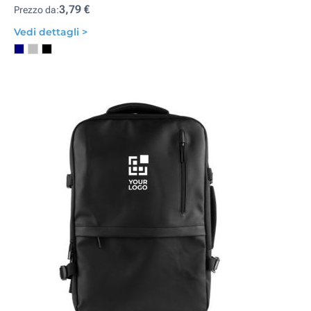
3,79 €
Prezzo da:
Vedi dettagli >