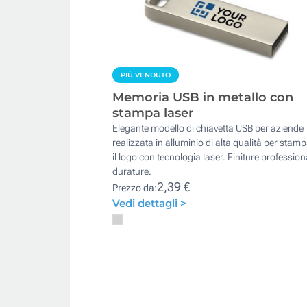
PIÙ VENDUTO
Memoria USB in metallo con
stampa laser
Elegante modello di chiavetta USB per aziende
realizzata in alluminio di alta qualità per stam
il logo con tecnologia laser. Finiture professiona
durature.
2,39 €
Prezzo da:
Vedi dettagli >