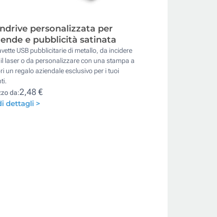
ndrive personalizzata per
iende e pubblicità satinata
vette USB pubblicitarie di metallo, da incidere
il laser o da personalizzare con una stampa a
ri un regalo aziendale esclusivo per i tuoi
ti.
2,48 €
zzo da:
i dettagli >