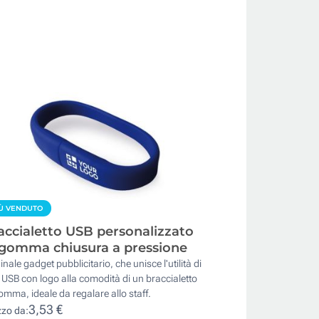
Ù VENDUTO
accialetto USB personalizzato
 gomma chiusura a pressione
inale gadget pubblicitario, che unisce l'utilità di
USB con logo alla comodità di un braccialetto
omma, ideale da regalare allo staff.
3,53 €
zzo da: