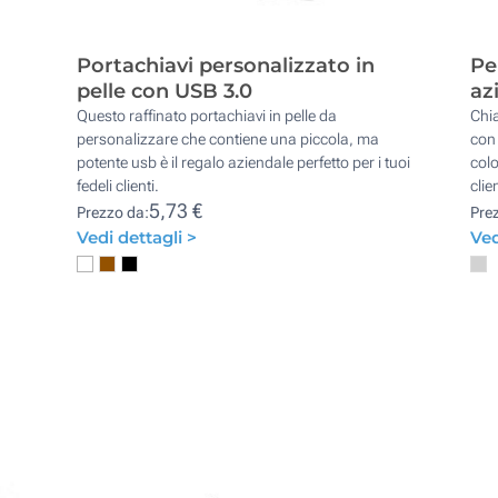
Portachiavi personalizzato in
Pe
pelle con USB 3.0
az
Questo raffinato portachiavi in pelle da
Chia
personalizzare che contiene una piccola, ma
con 
potente usb è il regalo aziendale perfetto per i tuoi
colo
fedeli clienti.
clien
5,73 €
Prezzo da:
Pre
Vedi dettagli >
Ved