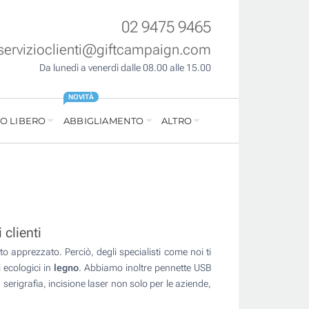
02 9475 9465
servizioclienti@giftcampaign.com
Da lunedì a venerdì dalle 08.00 alle 15.00
NOVITÀ
O LIBERO
ABBIGLIAMENTO
ALTRO
clienti
 apprezzato. Perciò, degli specialisti come noi ti
 ecologici in
legno
. Abbiamo inoltre pennette USB
serigrafia, incisione laser non solo per le aziende,