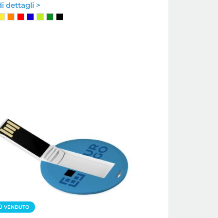
i dettagli >
Ù VENDUTO