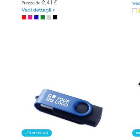
2,41 €
Prezzo da:
Ved
Vedi dettagli >
PIÙ VENDUTO
PI