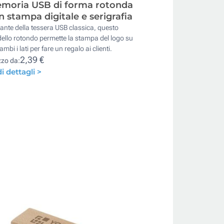
moria USB di forma rotonda
n stampa digitale e serigrafia
ante della tessera USB classica, questo
llo rotondo permette la stampa del logo su
ambi i lati per fare un regalo ai clienti.
2,39 €
zzo da:
i dettagli >