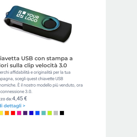
iavetta USB con stampa a
ori sulla clip velocità 3.0
erchi affidabilità e originalità per la tua
pagna, scegli quest chiavette USB
omiche. È il nostro modello più venduto, ora
 connessione 3.0.
4,45 €
zzo da:
i dettagli >