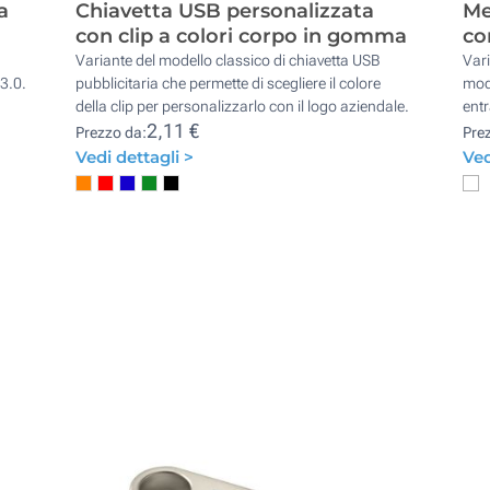
a
Chiavetta USB personalizzata
Me
con clip a colori corpo in gomma
co
Variante del modello classico di chiavetta USB
Vari
 3.0.
pubblicitaria che permette di scegliere il colore
mode
della clip per personalizzarlo con il logo aziendale.
entr
2,11 €
Prezzo da:
Pre
Vedi dettagli >
Ved