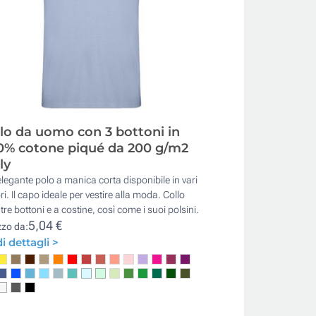
lo da uomo con 3 bottoni in
0% cotone piqué da 200 g/m2
ly
legante polo a manica corta disponibile in vari
ri. Il capo ideale per vestire alla moda. Collo
tre bottoni e a costine, così come i suoi polsini.
5,04 €
zzo da:
i dettagli >