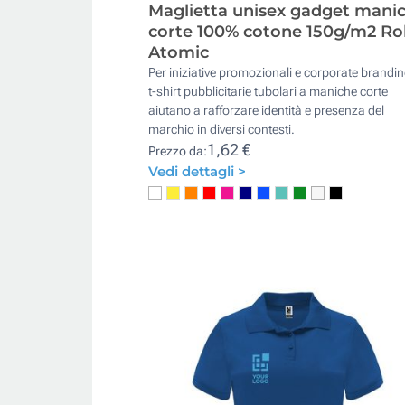
Maglietta unisex gadget mani
corte 100% cotone 150g/m2 Ro
Atomic
Per iniziative promozionali e corporate brandin
t-shirt pubblicitarie tubolari a maniche corte
aiutano a rafforzare identità e presenza del
marchio in diversi contesti.
1,62 €
Prezzo da:
Vedi dettagli >