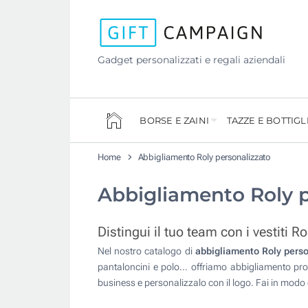
Gadget personalizzati e regali aziendali
BORSE E ZAINI
TAZZE E BOTTIGL
Home
Abbigliamento Roly personalizzato
Abbigliamento Roly p
Distingui il tuo team con i vestiti Ro
Nel nostro catalogo di
abbigliamento Roly perso
pantaloncini e polo... offriamo abbigliamento pr
business e personalizzalo con il logo. Fai in modo c