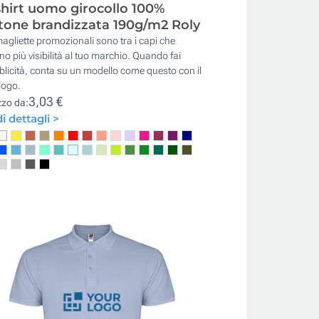
shirt uomo girocollo 100%
tone brandizzata 190g/m2 Roly
agliette promozionali sono tra i capi che
o più visibilità al tuo marchio. Quando fai
licità, conta su un modello come questo con il
logo.
3,03 €
zzo da:
i dettagli >