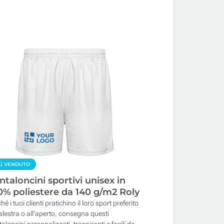
Ù VENDUTO
ntaloncini sportivi unisex in
0% poliestere da 140 g/m2 Roly
hé i tuoi clienti pratichino il loro sport preferito
alestra o all'aperto, consegna questi