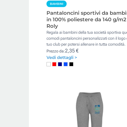
BAMBINI
Pantaloncini sportivi da bamb
in 100% poliestere da 140 g/m2
Roly
Regala ai bambini della tua società sportiva qu
comodi pantaloncini personalizzati con il logo 
tuo club per potersi allenare in tutta comodità.
2,35 €
Prezzo da:
Vedi dettagli >