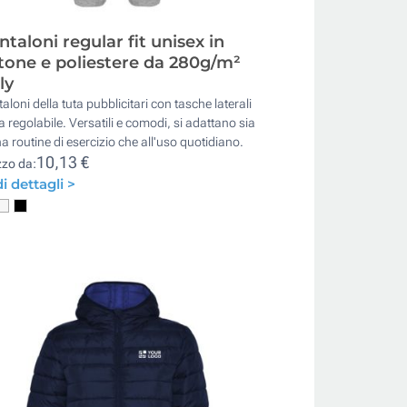
ntaloni regular fit unisex in
tone e poliestere da 280g/m²
ly
aloni della tuta pubblicitari con tasche laterali
ta regolabile. Versatili e comodi, si adattano sia
a routine di esercizio che all'uso quotidiano.
10,13 €
zzo da:
i dettagli >