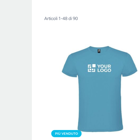
Articoli
1
-
48
di
90
PIÙ VENDUTO