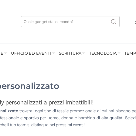
IE
UFFICIO ED EVENTI
SCRITTURA
TECNOLOGIA
TEMP
ersonalizzato
ly personalizzati a prezzi imbattibili!
nalizzato
troverai ogni tipo di tessile promozionale di cui hai bisogno per i
ofessionale e sportivo per uomo, donna e bambino di alta qualità. Selezi
he il tuo team si distingua nei prossimi eventi!