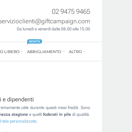
02 9475 9465
servizioclienti@giftcampaign.com
Da lunedì a venerdì dalle 08.00 alle 15.00
NOVITÀ
O LIBERO
ABBIGLIAMENTO
ALTRO
i e dipendenti
remamente utile durante questi mesi freddi. Sono
mezza stagione
e quelli
foderati in pile
di qualità.
i tela personalizzate
.