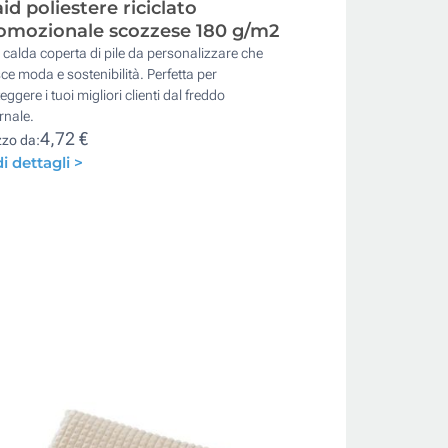
aid poliestere riciclato
omozionale scozzese 180 g/m2
calda coperta di pile da personalizzare che
ce moda e sostenibilità. Perfetta per
eggere i tuoi migliori clienti dal freddo
rnale.
4,72 €
zzo da:
i dettagli >