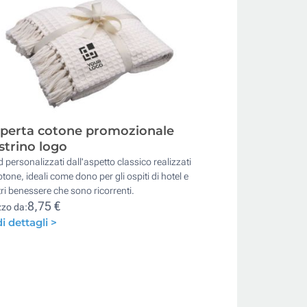
perta cotone promozionale
strino logo
d personalizzati dall'aspetto classico realizzati
otone, ideali come dono per gli ospiti di hotel e
ri benessere che sono ricorrenti.
8,75 €
zzo da:
i dettagli >