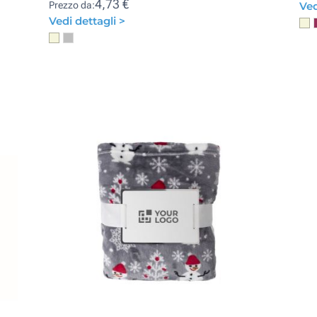
4,73 €
Prezzo da:
Ved
Vedi dettagli >