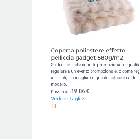
Coperta poliestere effetto
pelliccia gadget 580g/m2
Se desideri delle coperte promozionali di quali
regalare a un evento promozionale, o come re
ai clienti, ti consigliamo questo soffice e caldo
modello.
19,86 €
Prezzo da:
Vedi dettagli >