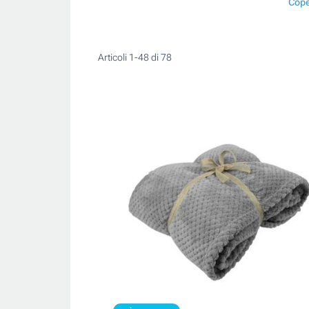
Cope
Articoli
1
-
48
di
78