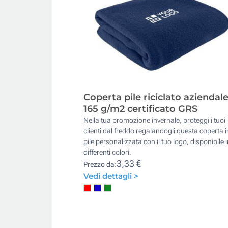
Coperta pile riciclato aziendal
165 g/m2 certificato GRS
Nella tua promozione invernale, proteggi i tuoi
clienti dal freddo regalandogli questa coperta i
pile personalizzata con il tuo logo, disponibile i
differenti colori.
3,33 €
Prezzo da:
Vedi dettagli >