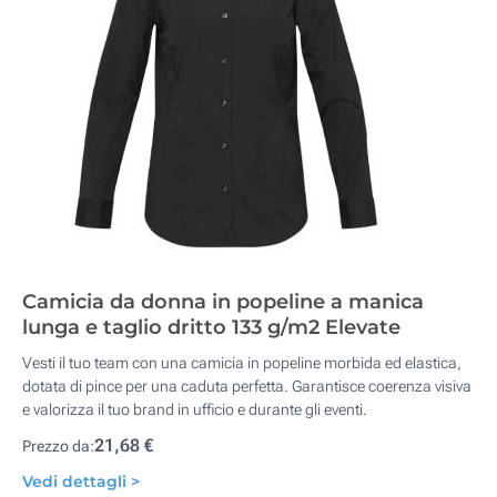
Camicia da donna in popeline a manica
lunga e taglio dritto 133 g/m2 Elevate
Vesti il tuo team con una camicia in popeline morbida ed elastica,
dotata di pince per una caduta perfetta. Garantisce coerenza visiva
e valorizza il tuo brand in ufficio e durante gli eventi.
21,68 €
Prezzo da:
Vedi dettagli >