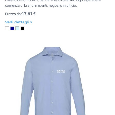
colletto button-down, per dare visibilità al tuo logo e garantire
coerenza di brand in eventi, negozi o in ufficio.
17,61 €
Prezzo da:
Vedi dettagli >