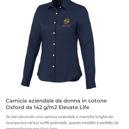
Camicia aziendale da donna in cotone
Oxford da 142 g/m2 Elevate Life
Se stai cercando una camicia aziendale a maniche lunghe da
incorporare nel tuo outfit aziendale, questo modello è perfetto da
personalizzare con il tuo logo.