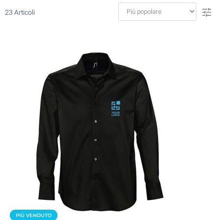
23
Articoli
PIÙ VENDUTO