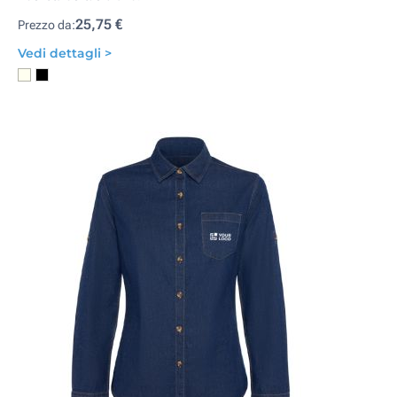
25,75 €
Prezzo da:
Vedi dettagli >