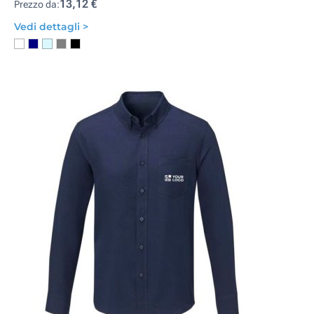
13,12 €
Prezzo da:
Vedi dettagli >