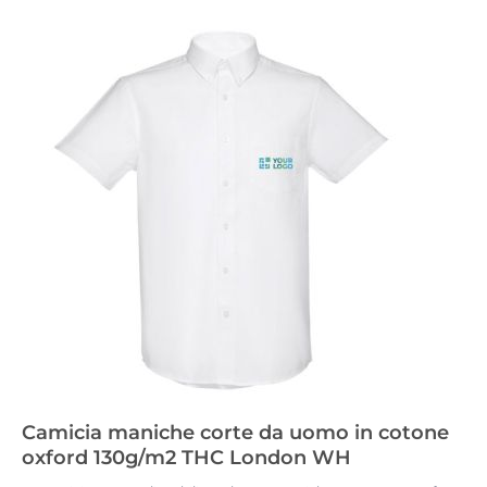
Camicia maniche corte da uomo in cotone
oxford 130g/m2 THC London WH