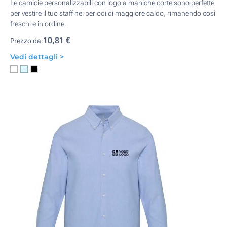
Le camicie personalizzabili con logo a maniche corte sono perfette
per vestire il tuo staff nei periodi di maggiore caldo, rimanendo così
freschi e in ordine.
10,81 €
Prezzo da:
Vedi dettagli >