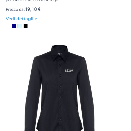
19,10 €
Prezzo da:
Vedi dettagli >