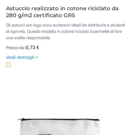
Astuccio realizzato in cotone riciclato da
280 g/m2 certificato GRS
Gli astucci con logo sono accessori ideali da distribuire a studenti
di ogni età. Questo modello in cotone riciclato ti permette di fare
una scelta responsabile.
0,73 €
Prezzo da:
Vedi dettagli >