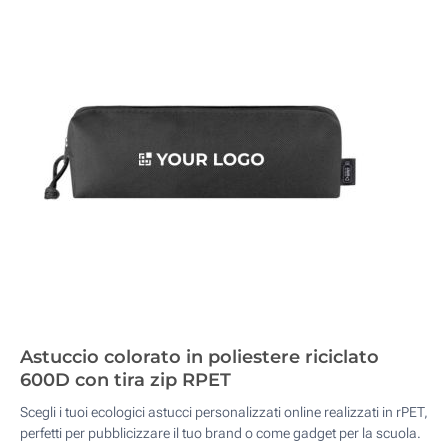
Astuccio colorato in poliestere riciclato
600D con tira zip RPET
Scegli i tuoi ecologici astucci personalizzati online realizzati in rPET,
perfetti per pubblicizzare il tuo brand o come gadget per la scuola.