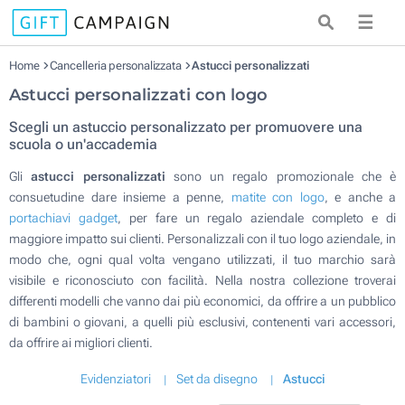
☰
Home
Cancelleria personalizzata
Astucci personalizzati
Astucci personalizzati con logo
Scegli un astuccio personalizzato per promuovere una
scuola o un'accademia
Gli
astucci personalizzati
sono un regalo promozionale che è
consuetudine dare insieme a penne,
matite con logo
, e anche a
portachiavi gadget
, per fare un regalo aziendale completo e di
maggiore impatto sui clienti. Personalizzali con il tuo logo aziendale, in
modo che, ogni qual volta vengano utilizzati, il tuo marchio sarà
visibile e riconosciuto con facilità. Nella nostra collezione troverai
differenti modelli che vanno dai più economici, da offrire a un pubblico
di bambini o giovani, a quelli più esclusivi, contenenti vari accessori,
da offrire ai migliori clienti.
Evidenziatori
Set da disegno
Astucci