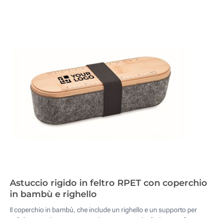
Astuccio rigido in feltro RPET con coperchio
in bambù e righello
Il coperchio in bambù, che include un righello e un supporto per