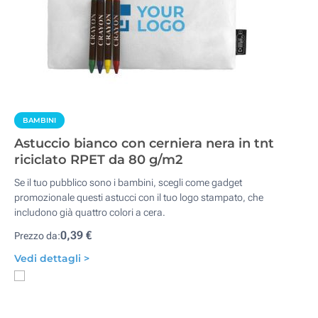
BAMBINI
Astuccio bianco con cerniera nera in tnt
riciclato RPET da 80 g/m2
Se il tuo pubblico sono i bambini, scegli come gadget
promozionale questi astucci con il tuo logo stampato, che
includono già quattro colori a cera.
0,39 €
Prezzo da:
Vedi dettagli >