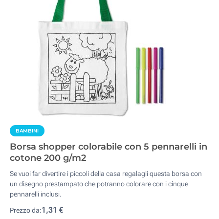
BAMBINI
Borsa shopper colorabile con 5 pennarelli in
cotone 200 g/m2
Se vuoi far divertire i piccoli della casa regalagli questa borsa con
un disegno prestampato che potranno colorare con i cinque
pennarelli inclusi.
1,31 €
Prezzo da: