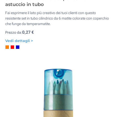
astuccio in tubo
Fai esprimere il lato più creativo dei tuoi clienti con questo
resistente set in tubo cilindrico da 6 matite colorate con coperchio
che funge da temperamatite.
0,27 €
Prezzo da:
Vedi dettagli >