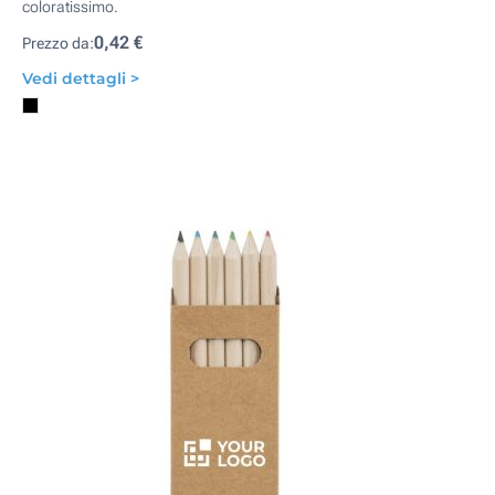
coloratissimo.
0,42 €
Prezzo da:
Vedi dettagli >