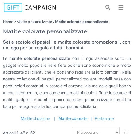
☰
Home
Matite personalizzate
Matite colorate personalizzate
Matite colorate personalizzate
Set e scatole di pastelli e matite colorate promozionali, con
un logo per un regalo a tutti i bambini
Le
matite colorate personalizzate
con il logo aziendale sono un
gadget molto popolare nelle fiere poiché sono economiche e molto
apprezzate dai clienti, che le potranno regalare ai loro bambini. Nella
nostra collezione di pastelli personalizzati troverai modelli base con
pochi colori contenuti in scatole di cartone, alcune delle quali hanno
anche il temperino, e set contenenti molti più colori. Tutte le scatole di
matite gadget per bambini possono essere personalizzate con il tuo
logo per adeguarsi alla tua campagna pubblicitaria.
Matite classiche
Matite colorate
Portamine
Articoli
1
-
48
di
62