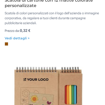
Scatola di cartone con 12 matite colorate
personalizzate
Scatola di colori personalizzati con il logo dell'azienda o immagine
corporativa, da regalare ai tuoi clienti durante campagne
pubblicitarie aziendali.
0,32 €
Prezzo da:
Vedi dettagli >