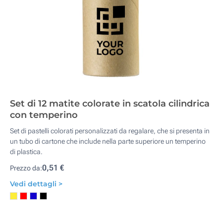
Set di 12 matite colorate in scatola cilindrica
con temperino
Set di pastelli colorati personalizzati da regalare, che si presenta in
un tubo di cartone che include nella parte superiore un temperino
di plastica.
0,51 €
Prezzo da:
Vedi dettagli >