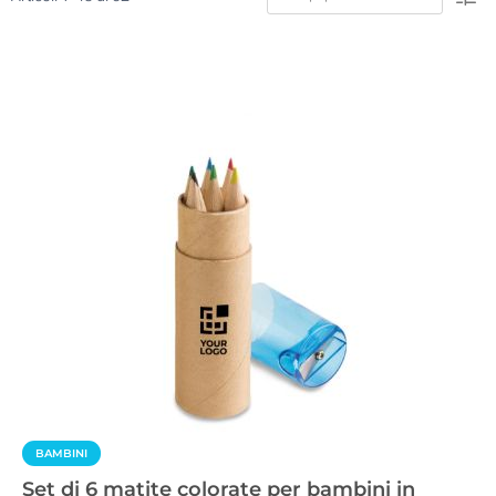
BAMBINI
Set di 6 matite colorate per bambini in