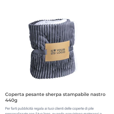
Coperta pesante sherpa stampabile nastro
440g
Per farti pubblicità regala ai tuoi clienti delle coperte di pile
personalizzate con il tuo logo, quando acquistano materassi o