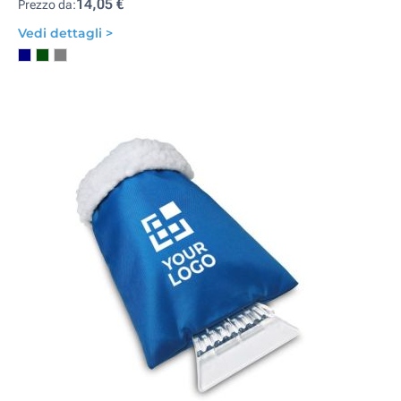
14,05 €
Prezzo da:
Vedi dettagli >