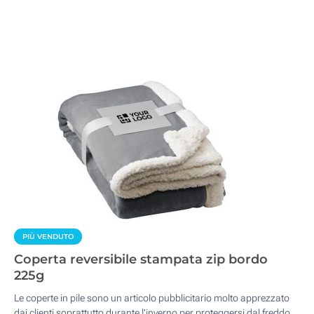
PIÙ VENDUTO
Coperta reversibile stampata zip bordo
225g
Le coperte in pile sono un articolo pubblicitario molto apprezzato
dai clienti soprattutto durante l'inverno per proteggersi dal freddo