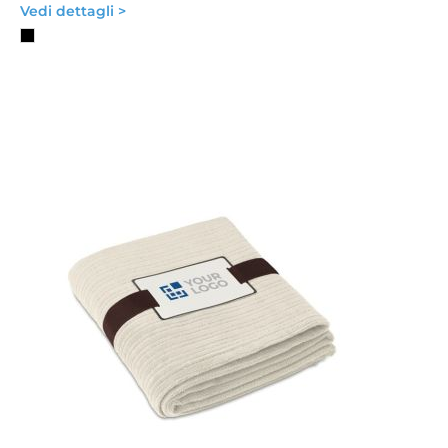
Vedi dettagli >