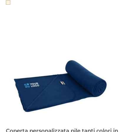
Coperta personalizzata pile tanti colori in