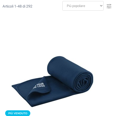
Articoli
1
-
48
di
292
PIÙ VENDUTO