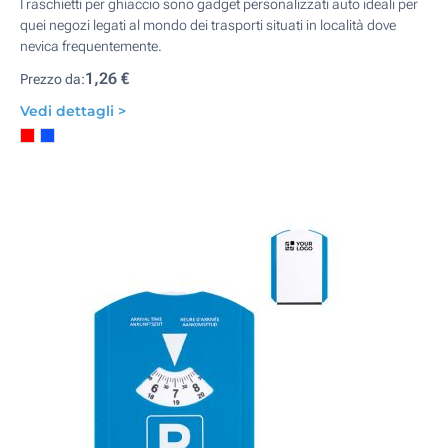
I raschietti per ghiaccio sono gadget personalizzati auto ideali per
quei negozi legati al mondo dei trasporti situati in località dove
nevica frequentemente.
1,26 €
Prezzo da:
Vedi dettagli >