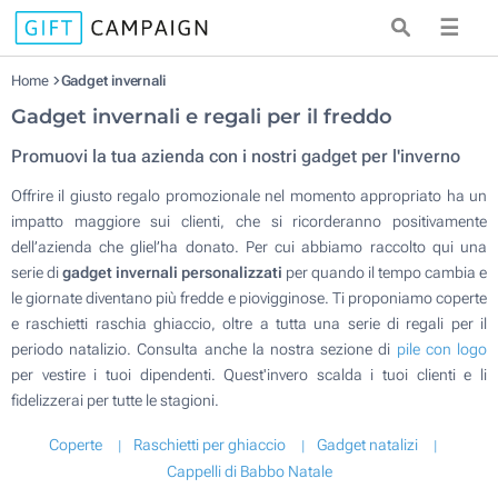
☰
Home
Gadget invernali
Gadget invernali e regali per il freddo
Promuovi la tua azienda con i nostri gadget per l'inverno
Offrire il giusto regalo promozionale nel momento appropriato ha un
impatto maggiore sui clienti, che si ricorderanno positivamente
dell’azienda che gliel’ha donato. Per cui abbiamo raccolto qui una
serie di
gadget invernali personalizzati
per quando il tempo cambia e
le giornate diventano più fredde e piovigginose. Ti proponiamo coperte
e raschietti raschia ghiaccio, oltre a tutta una serie di regali per il
periodo natalizio. Consulta anche la nostra sezione di
pile con logo
per vestire i tuoi dipendenti. Quest'invero scalda i tuoi clienti e li
fidelizzerai per tutte le stagioni.
Coperte
Raschietti per ghiaccio
Gadget natalizi
Cappelli di Babbo Natale