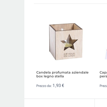
Candela profumata aziendale
Cap
box legno stella
pers
1,93 €
Prezzo da:
Prez