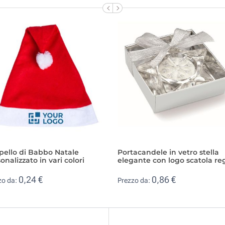
pello di Babbo Natale
Portacandele in vetro stella
onalizzato in vari colori
elegante con logo scatola re
0,24 €
0,86 €
zo da:
Prezzo da: