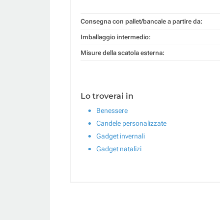
Consegna con pallet/bancale a partire da:
Imballaggio intermedio:
Misure della scatola esterna:
Lo troverai in
Benessere
Candele personalizzate
Gadget invernali
Gadget natalizi