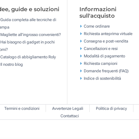
dee, guide e soluzioni
Informazioni
sull'acquisto
Guida completa alle tecniche di
Come ordinare
tampa
Richiesta anteprima virtuale
Magliette all'ingrosso convenienti?
Consegna e post-vendita
Hai bisogno di gadget in pochi
Cancellazioni e resi
orni?
Modalità di pagamento
Catalogo di abbigliamento Roly
Richiesta campioni
Il nostro blog
Domande frequenti (FAQ)
Indice di sostenibilità
Termini e condizioni
Avvertenze Legali
Politica di privacy
Contattaci