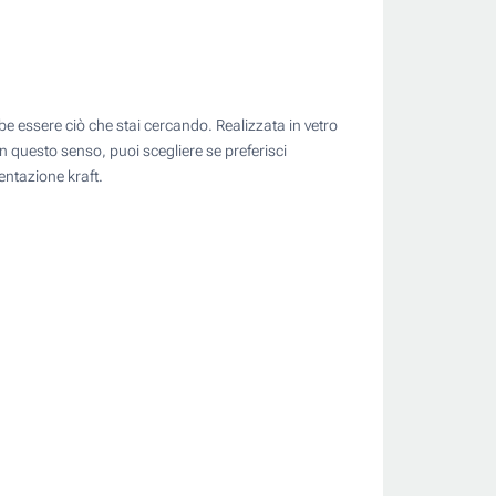
bbe essere ciò che stai cercando. Realizzata in vetro
In questo senso, puoi scegliere se preferisci
entazione kraft.