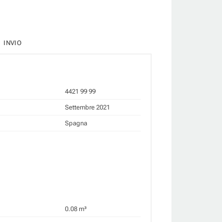
INVIO
4421 99 99
Settembre 2021
Spagna
0.08 m³