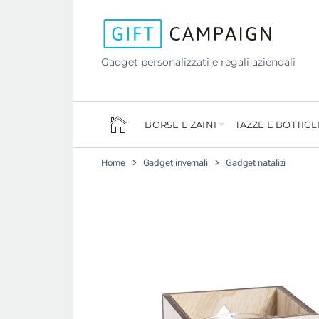
Gadget personalizzati e regali aziendali
BORSE E ZAINI
TAZZE E BOTTIGL
Home
Gadget invernali
Gadget natalizi