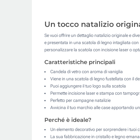
Un tocco natalizio origin
Se vuoi offrire un dettaglio natalizio originale e di
e presentata in una scatola di legno intagliata con 
personalizzare la scatola con incisione laser o opt
Caratteristiche principali
Candela di vetro con aroma di vaniglia
Viene in una scatola di legno fustellata con il d
Puoi aggiungere il tuo logo sulla scatola
Permette incisione laser e stampa con tampogr
Perfetto per campagne natalizie
Avvicina il tuo marchio alle case apportando un
Perché è ideale?
Un elemento decorativo per sorprendere i tuoi cl
La sua fabbricazione in cristallo e legno emana 