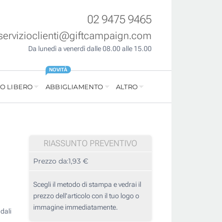
02 9475 9465
servizioclienti@giftcampaign.com
Da lunedì a venerdì dalle 08.00 alle 15.00
NOVITÀ
O LIBERO
ABBIGLIAMENTO
ALTRO
RIASSUNTO PREVENTIVO
Prezzo da:
1,93 €
Scegli il metodo di stampa e vedrai il
prezzo dell'articolo con il tuo logo o
immagine immediatamente.
dali