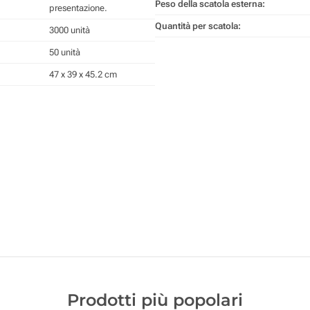
Peso della scatola esterna:
presentazione.
Quantità per scatola:
3000 unità
50 unità
47 x 39 x 45.2 cm
Prodotti più popolari