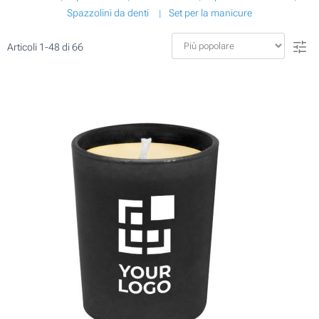
Spazzolini da denti
Set per la manicure
Articoli
1
-
48
di
66