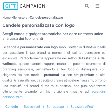
☰
Home
Benessere
Candele personalizzate
Candele personalizzate con logo
Scegli candele gadget aromatiche per dare un tocco unico
alla casa dei tuoi clienti
Le
candele personalizzate con logo
sono il dettaglio distintivo ideale
per associare il tuo brand a momenti di calma, benessere ed
esclusività. Particolarmente apprezzate nei settori dell’
estetica e del
wellness
, queste candele rappresentano un potente strumento di
branding sensoriale, permettendo al tuo logo di distinguersi con
eleganza sia con
modelli profumati
sia con
set premium
di alta
qualità. Grazie alla loro capacità di creare atmosfere rilassanti, offrono
una visibilità del brand duratura e positiva, che puoi valorizzare
ulteriormente creando un kit funzionale insieme ad
accendini
personalizzati
.
Candele
Specchietti
Burrocacao
Spazzole e Pettini