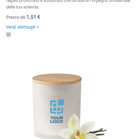
regalo profumato e sofisticato che dimostra l'impegno ambientale
della tua azienda.
1,51 €
Prezzo da:
Vedi dettagli >