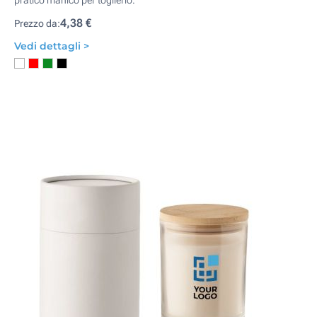
pratico manico per toglierlo.
4,38 €
Prezzo da:
Vedi dettagli >