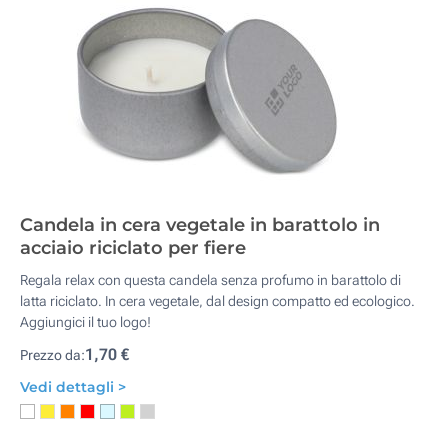
Candela in cera vegetale in barattolo in
acciaio riciclato per fiere
Regala relax con questa candela senza profumo in barattolo di
latta riciclato. In cera vegetale, dal design compatto ed ecologico.
Aggiungici il tuo logo!
1,70 €
Prezzo da:
Vedi dettagli >