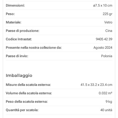
Dimensioni:
ø7.5 x 10 cm
Peso:
225 gr
Materiale:
Vetro
Paese di produzione:
Cina
Codice Intrastat:
9405 42 39
Presente nella nostra collezione da:
Agosto 2024
Paese di invio:
Polonia
Imballaggio
Misure della scatola esterna:
41.5 x 33.2 x 23.4 cm
Volume della scatola esterna:
0.032 m³
Peso della scatola esterna:
9 kg
Quantità per scatola:
40 unità