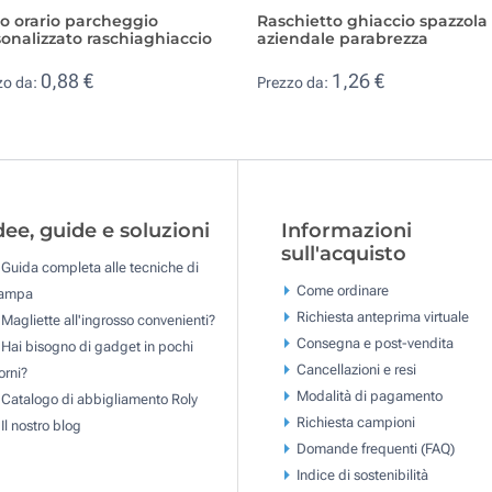
o orario parcheggio
Raschietto ghiaccio spazzola
onalizzato raschiaghiaccio
aziendale parabrezza
0,88 €
1,26 €
zo da:
Prezzo da:
dee, guide e soluzioni
Informazioni
sull'acquisto
Guida completa alle tecniche di
Come ordinare
tampa
Richiesta anteprima virtuale
Magliette all'ingrosso convenienti?
Consegna e post-vendita
Hai bisogno di gadget in pochi
Cancellazioni e resi
orni?
Modalità di pagamento
Catalogo di abbigliamento Roly
Richiesta campioni
Il nostro blog
Domande frequenti (FAQ)
Indice di sostenibilità