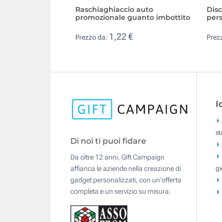
Raschiaghiaccio auto
Disc
promozionale guanto imbottito
pers
1,22 €
Prezzo da:
Prez
I
s
Di noi ti puoi fidare
Da oltre 12 anni, Gift Campaign
gi
affianca le aziende nella creazione di
gadget personalizzati, con un'offerta
completa e un servizio su misura.