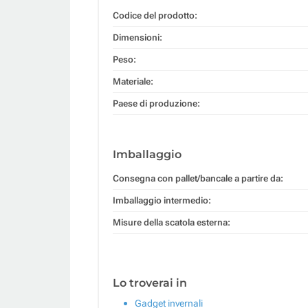
Codice del prodotto:
Dimensioni:
Peso:
Materiale:
Paese di produzione:
Imballaggio
Consegna con pallet/bancale a partire da:
Imballaggio intermedio:
Misure della scatola esterna:
Lo troverai in
Gadget invernali