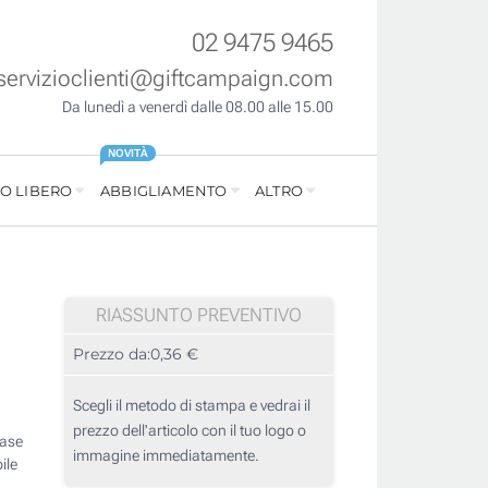
02 9475 9465
servizioclienti@giftcampaign.com
Da lunedì a venerdì dalle 08.00 alle 15.00
NOVITÀ
O LIBERO
ABBIGLIAMENTO
ALTRO
RIASSUNTO PREVENTIVO
Prezzo da:
0,36 €
Scegli il metodo di stampa e vedrai il
prezzo dell'articolo con il tuo logo o
base
immagine immediatamente.
ile