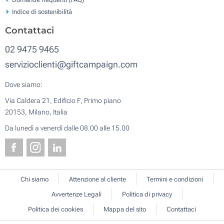
Indice di sostenibilità
Contattaci
02 9475 9465
servizioclienti@giftcampaign.com
Dove siamo:
Via Caldera 21, Edificio F, Primo piano
20153, Milano, Italia
Da lunedì a venerdì dalle 08.00 alle 15.00
Chi siamo
Attenzione al cliente
Termini e condizioni
Avvertenze Legali
Politica di privacy
Politica dei cookies
Mappa del sito
Contattaci