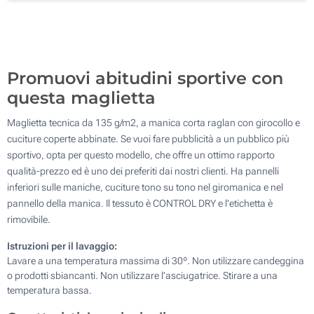
Transfer digitale full color (Su un lato)
Senza stampa
Promuovi abitudini sportive con
questa maglietta
Maglietta tecnica da 135 g/m2, a manica corta raglan con girocollo e
cuciture coperte abbinate. Se vuoi fare pubblicità a un pubblico più
sportivo, opta per questo modello, che offre un ottimo rapporto
qualità-prezzo ed è uno dei preferiti dai nostri clienti. Ha pannelli
inferiori sulle maniche, cuciture tono su tono nel giromanica e nel
pannello della manica. Il tessuto è CONTROL DRY e l’etichetta è
rimovibile.
Istruzioni per il lavaggio:
Lavare a una temperatura massima di 30º. Non utilizzare candeggina
o prodotti sbiancanti. Non utilizzare l'asciugatrice. Stirare a una
temperatura bassa.