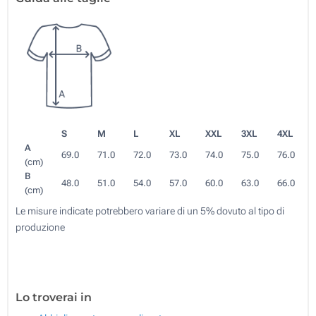
S
M
L
XL
XXL
3XL
4XL
A
69.0
71.0
72.0
73.0
74.0
75.0
76.0
(cm)
B
48.0
51.0
54.0
57.0
60.0
63.0
66.0
(cm)
Le misure indicate potrebbero variare di un 5% dovuto al tipo di
produzione
Lo troverai in