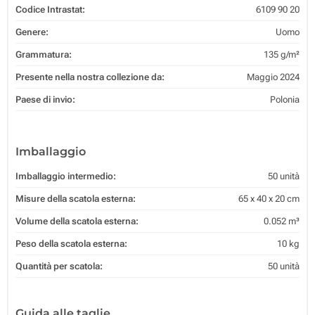
Codice Intrastat:
6109 90 20
Genere:
Uomo
Grammatura:
135 g/m²
Presente nella nostra collezione da:
Maggio 2024
Paese di invio:
Polonia
Imballaggio
Imballaggio intermedio:
50 unità
Misure della scatola esterna:
65 x 40 x 20 cm
Volume della scatola esterna:
0.052 m³
Peso della scatola esterna:
10 kg
Quantità per scatola:
50 unità
Guida alle taglie