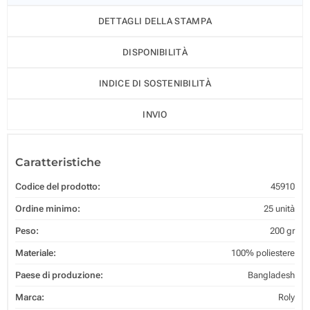
DETTAGLI DELLA STAMPA
DISPONIBILITÀ
INDICE DI SOSTENIBILITÀ
INVIO
Caratteristiche
Codice del prodotto:
45910
Ordine minimo:
25 unità
Peso:
200 gr
Materiale:
100% poliestere
Paese di produzione:
Bangladesh
Marca:
Roly