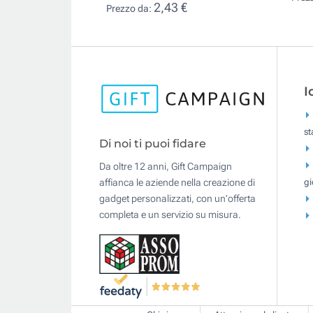
2,43 €
Prezzo da:
I
s
Di noi ti puoi fidare
Da oltre 12 anni, Gift Campaign
gi
affianca le aziende nella creazione di
gadget personalizzati, con un'offerta
completa e un servizio su misura.