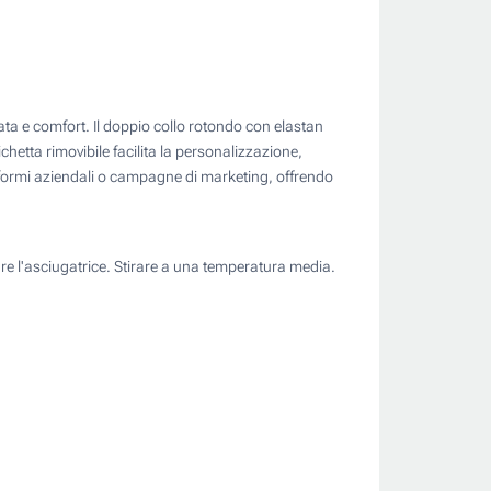
ta e comfort. Il doppio collo rotondo con elastan
tichetta rimovibile facilita la personalizzazione,
uniformi aziendali o campagne di marketing, offrendo
e l'asciugatrice. Stirare a una temperatura media.