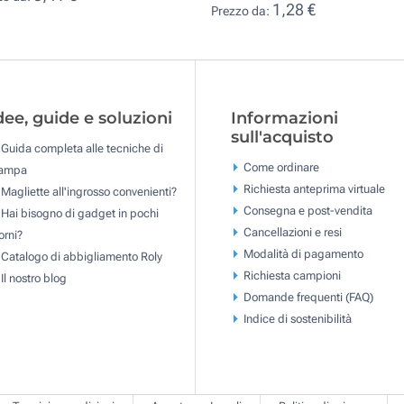
1,28 €
Prezzo da:
dee, guide e soluzioni
Informazioni
sull'acquisto
Guida completa alle tecniche di
Come ordinare
tampa
Richiesta anteprima virtuale
Magliette all'ingrosso convenienti?
Consegna e post-vendita
Hai bisogno di gadget in pochi
Cancellazioni e resi
orni?
Modalità di pagamento
Catalogo di abbigliamento Roly
Richiesta campioni
Il nostro blog
Domande frequenti (FAQ)
Indice di sostenibilità