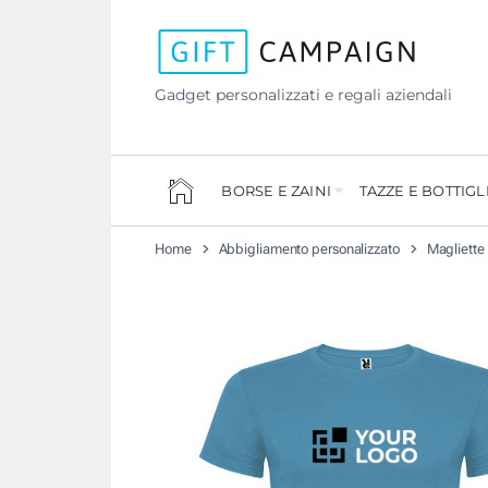
Gadget personalizzati e regali aziendali
BORSE E ZAINI
TAZZE E BOTTIGL
Home
Abbigliamento personalizzato
Magliette