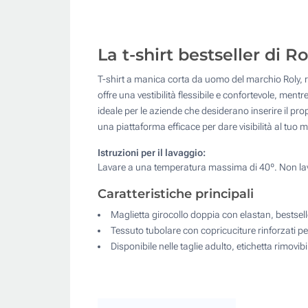
La t-shirt bestseller di R
T-shirt a manica corta da uomo del marchio Roly, r
offre una vestibilità flessibile e confortevole, mentr
ideale per le aziende che desiderano inserire il pr
una piattaforma efficace per dare visibilità al tuo 
Istruzioni per il lavaggio:
Lavare a una temperatura massima di 40º. Non lava
Caratteristiche principali
Maglietta girocollo doppia con elastan, bestsell
Tessuto tubolare con copricuciture rinforzati 
Disponibile nelle taglie adulto, etichetta rimovibi