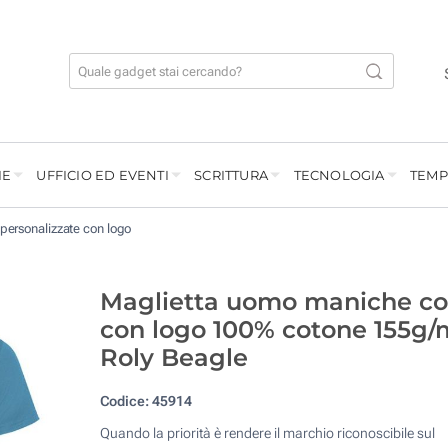
IE
UFFICIO ED EVENTI
SCRITTURA
TECNOLOGIA
TEMP
 personalizzate con logo
Maglietta uomo maniche co
con logo 100% cotone 155g/
Roly Beagle
Codice:
45914
Quando la priorità è rendere il marchio riconoscibile sul