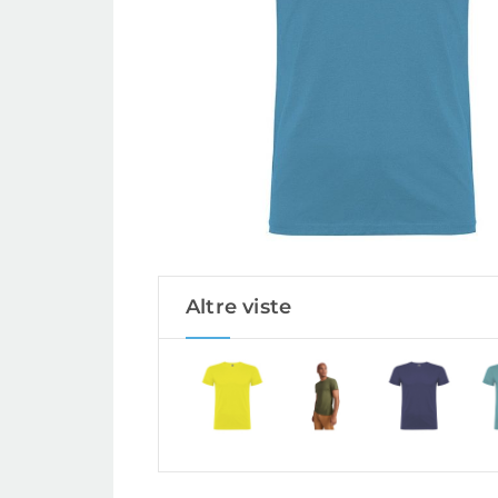
Altre viste