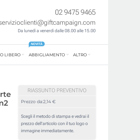
02 9475 9465
servizioclienti@giftcampaign.com
Da lunedì a venerdì dalle 08.00 alle 15.00
NOVITÀ
O LIBERO
ABBIGLIAMENTO
ALTRO
RIASSUNTO PREVENTIVO
rte
m2
Prezzo da:
2,14 €
Scegli il metodo di stampa e vedrai il
prezzo dell'articolo con il tuo logo o
immagine immediatamente.