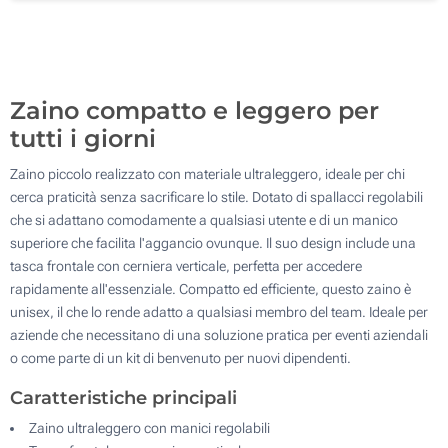
200
Aggiorna
Quantità desiderata :
Zaino compatto e leggero per
tutti i giorni
Zaino piccolo realizzato con materiale ultraleggero, ideale per chi
cerca praticità senza sacrificare lo stile. Dotato di spallacci regolabili
che si adattano comodamente a qualsiasi utente e di un manico
superiore che facilita l'aggancio ovunque. Il suo design include una
tasca frontale con cerniera verticale, perfetta per accedere
rapidamente all'essenziale. Compatto ed efficiente, questo zaino è
unisex, il che lo rende adatto a qualsiasi membro del team. Ideale per
aziende che necessitano di una soluzione pratica per eventi aziendali
o come parte di un kit di benvenuto per nuovi dipendenti.
Caratteristiche principali
Zaino ultraleggero con manici regolabili