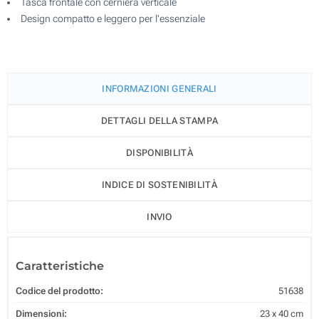
Tasca frontale con cerniera verticale
Design compatto e leggero per l'essenziale
INFORMAZIONI GENERALI
DETTAGLI DELLA STAMPA
DISPONIBILITÀ
INDICE DI SOSTENIBILITÀ
INVIO
Caratteristiche
Codice del prodotto:
51638
Dimensioni:
23 x 40 cm