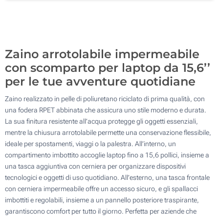
100
Aggiorna
Quantità desiderata :
Zaino arrotolabile impermeabile
con scomparto per laptop da 15,6’’
per le tue avventure quotidiane
Zaino realizzato in pelle di poliuretano riciclato di prima qualità, con
una fodera RPET abbinata che assicura uno stile moderno e durata.
La sua finitura resistente all’acqua protegge gli oggetti essenziali,
mentre la chiusura arrotolabile permette una conservazione flessibile,
ideale per spostamenti, viaggi o la palestra. All’interno, un
compartimento imbottito accoglie laptop fino a 15,6 pollici, insieme a
una tasca aggiuntiva con cerniera per organizzare dispositivi
tecnologici e oggetti di uso quotidiano. All’esterno, una tasca frontale
con cerniera impermeabile offre un accesso sicuro, e gli spallacci
imbottiti e regolabili, insieme a un pannello posteriore traspirante,
garantiscono comfort per tutto il giorno. Perfetta per aziende che