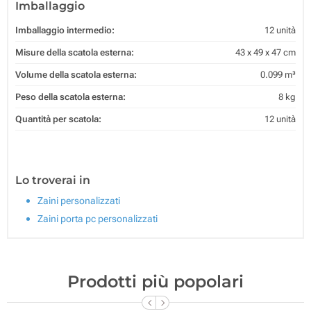
Imballaggio
Imballaggio intermedio:
12 unità
Misure della scatola esterna:
43 x 49 x 47 cm
Volume della scatola esterna:
0.099 m³
Peso della scatola esterna:
8 kg
Quantità per scatola:
12 unità
Lo troverai in
Zaini personalizzati
Zaini porta pc personalizzati
Prodotti più popolari