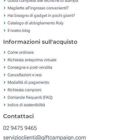
Guida completa alle tecniche di stampa
Magliette all'ingrosso convenienti?
Hai bisogno di gadget in pochi giorni?
Catalogo di abbigliamento Roly
Il nostro blog
Informazioni sull'acquisto
Come ordinare
Richiesta anteprima virtuale
Consegna e post-vendita
Cancellazioni e resi
Modalità di pagamento
Richiesta campioni
Domande frequenti (FAQ)
Indice di sostenibilità
Contattaci
02 9475 9465
servizioclienti@giftcampaign.com