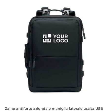
Zaino antifurto aziendale maniglia laterale uscita USB