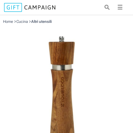
☰
Home
Cucina
Altri utensili