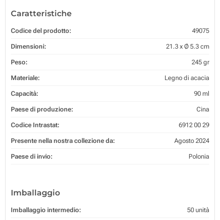
Caratteristiche
Codice del prodotto:
49075
Dimensioni:
21.3 x Ø 5.3 cm
Peso:
245 gr
Materiale:
Legno di acacia
Capacità:
90 ml
Paese di produzione:
Cina
Codice Intrastat:
6912 00 29
Presente nella nostra collezione da:
Agosto 2024
Paese di invio:
Polonia
Imballaggio
Imballaggio intermedio:
50 unità