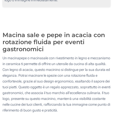
50
Senza stampa
100
Aggiorna
Quantità desiderata :
Macina sale e pepe in acacia con
rotazione fluida per eventi
gastronomici
Un macinapepe o macinasale con rivestimento in legno e meccanismo
in ceramica ti permette di offrire un utensile da cucina di alta qualità.
Con legno di acacia, questo macinino si distingue per la sua durata ed
eleganza. Potrai macinare le spezie con una rotazione fluida e
confortevole, grazie al suo design ergonomico, esaltando il sapore dei
tuoi piatti. Questo oggetto è un regalo apprezzato, soprattutto in eventi
gastronomici, che associa il tuo marchio all’eccellenza culinaria. Il tuo
logo, presente su questo macinino, manterrà una visibilità costante
nelle cucine dei tuoi clienti, rafforzando la tua immagine come punto di
riferimento di buon gusto e praticità.