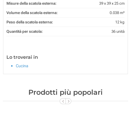
Misure della scatola esterna:
39 x 39 x 25 cm
Volume della scatola esterna:
0.038 m³
Peso della scatola esterna:
12 kg
Quantità per scatola:
36 unità
Lo troverai in
Cucina
Prodotti più popolari