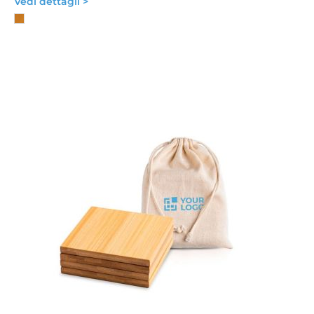
Vedi dettagli >