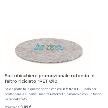
Sottobicchiere promozionale rotondo in
feltro riciclato rPET Ø10
Stile e praticità in questo sottobicchiere in feltro rPET. Usalo per
proteggere le superfici, mentre rafforzi il tuo marchio con un tocco
personalizzato.
0,09 €
Prezzo da: