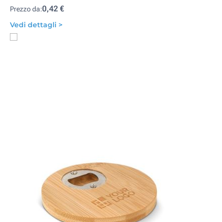
0,42 €
Prezzo da:
Vedi dettagli >