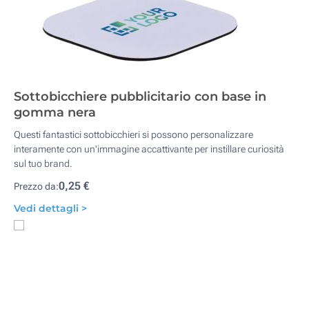
Sottobicchiere pubblicitario con base in
gomma nera
Questi fantastici sottobicchieri si possono personalizzare
interamente con un'immagine accattivante per instillare curiosità
sul tuo brand.
0,25 €
Prezzo da:
Vedi dettagli >