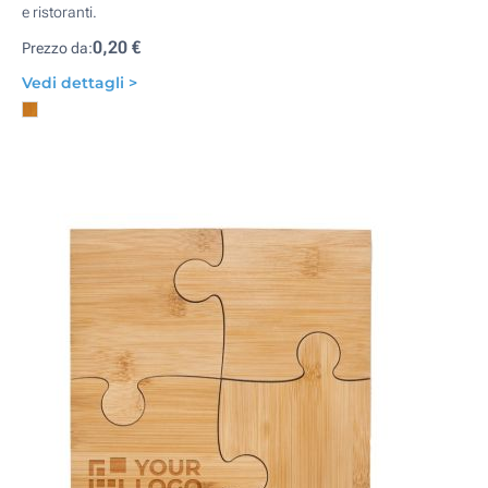
e ristoranti.
0,20 €
Prezzo da:
Vedi dettagli >