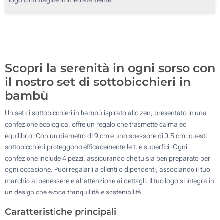
250
500
Aggiorna
Quantità desiderata :
Scopri la serenità in ogni sorso con
il nostro set di sottobicchieri in
bambù
Un set di sottobicchieri in bambù ispirato allo zen, presentato in una
confezione ecologica, offre un regalo che trasmette calma ed
equilibrio. Con un diametro di 9 cm e uno spessore di 0,5 cm, questi
sottobicchieri proteggono efficacemente le tue superfici. Ogni
confezione include 4 pezzi, assicurando che tu sia ben preparato per
ogni occasione. Puoi regalarli a clienti o dipendenti, associando il tuo
marchio al benessere e all’attenzione ai dettagli. Il tuo logo si integra in
un design che evoca tranquillità e sostenibilità.
Caratteristiche principali