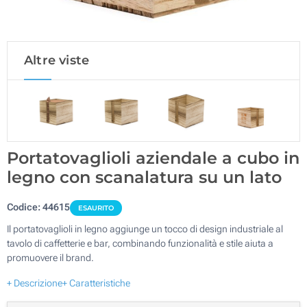
Altre viste
Portatovaglioli aziendale a cubo in
legno con scanalatura su un lato
Codice:
44615
ESAURITO
Il portatovaglioli in legno aggiunge un tocco di design industriale al
tavolo di caffetterie e bar, combinando funzionalità e stile aiuta a
promuovere il brand.
+ Descrizione
+ Caratteristiche