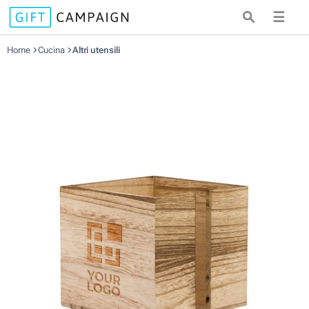
☰
Home
Cucina
Altri utensili