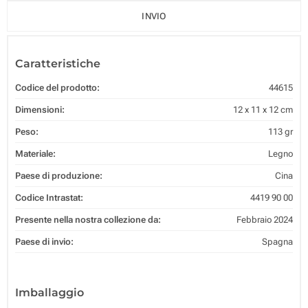
INVIO
Caratteristiche
Codice del prodotto:
44615
Dimensioni:
12 x 11 x 12 cm
Peso:
113 gr
Materiale:
Legno
Paese di produzione:
Cina
Codice Intrastat:
4419 90 00
Presente nella nostra collezione da:
Febbraio 2024
Paese di invio:
Spagna
Imballaggio