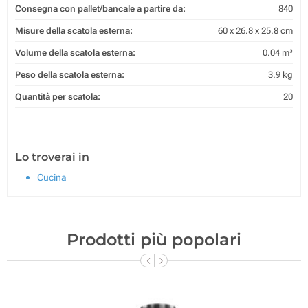
Consegna con pallet/bancale a partire da:
840
Misure della scatola esterna:
60 x 26.8 x 25.8 cm
Volume della scatola esterna:
0.04 m³
Peso della scatola esterna:
3.9 kg
Quantità per scatola:
20
Lo troverai in
Cucina
Prodotti più popolari