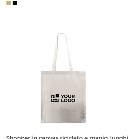
Shopper in canvas riciclato e manici lunghi