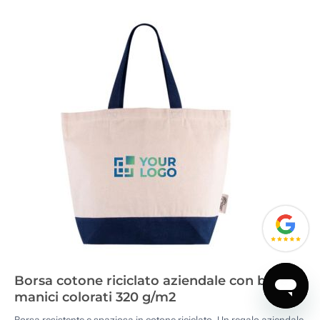
Borsa cotone riciclato aziendale con base e
manici colorati 320 g/m2