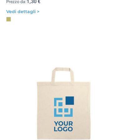
1,30 €
Prezzo da:
Vedi dettagli >