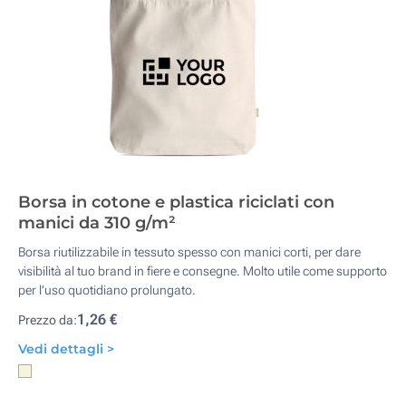
Borsa in cotone e plastica riciclati con
manici da 310 g/m²
Borsa riutilizzabile in tessuto spesso con manici corti, per dare
visibilità al tuo brand in fiere e consegne. Molto utile come supporto
per l’uso quotidiano prolungato.
1,26 €
Prezzo da:
Vedi dettagli >