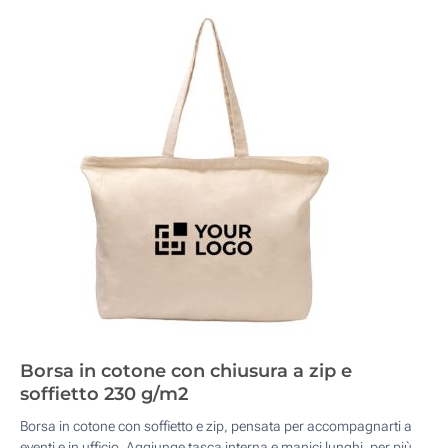
Borsa in cotone con chiusura a zip e
soffietto 230 g/m2
Borsa in cotone con soffietto e zip, pensata per accompagnarti a
eventi e in ufficio. Aggiunge tasca interna e manici lunghi, per più