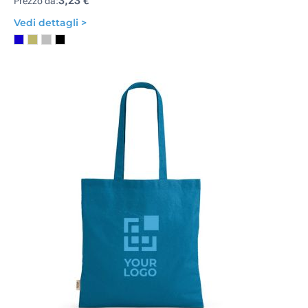
3,23 €
Prezzo da:
Vedi dettagli >