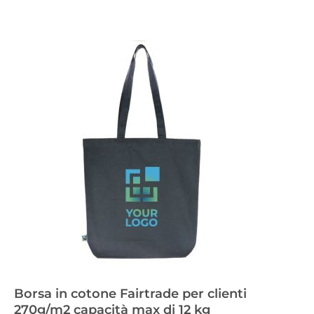
Borsa in cotone Fairtrade per clienti
270g/m2 capacità max di 12 kg