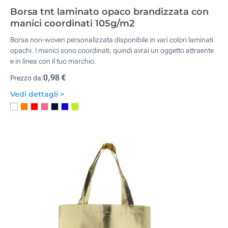
Borsa tnt laminato opaco brandizzata con
manici coordinati 105g/m2
Borsa non-woven personalizzata disponibile in vari colori laminati
opachi. I manici sono coordinati, quindi avrai un oggetto attraente
e in linea con il tuo marchio.
0,98 €
Prezzo da:
Vedi dettagli >