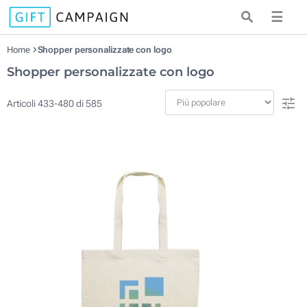
☰
Home
Shopper personalizzate con logo
Shopper personalizzate con logo
Articoli
433
-
480
di
585