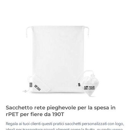
Sacchetto rete pieghevole per la spesa in
rPET per fiere da 190T
Regala ai tuoi clienti questi pratici sacchetti personalizzati con logo,
ideali per trasportare piccoli alimenti come la frutta, quando vanno