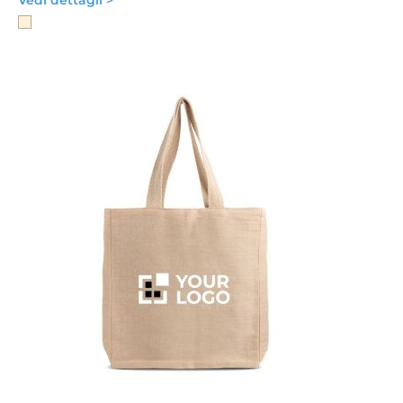
Vedi dettagli >