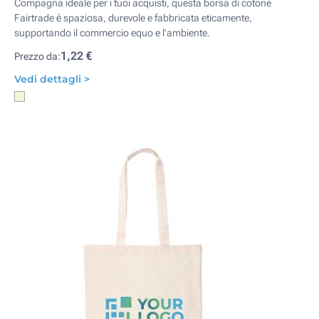
Compagna ideale per i tuoi acquisti, questa borsa di cotone
Fairtrade è spaziosa, durevole e fabbricata eticamente,
supportando il commercio equo e l'ambiente.
1,22 €
Prezzo da:
Vedi dettagli >