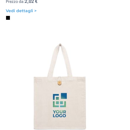
2,02 €
Prezzo da:
Vedi dettagli >