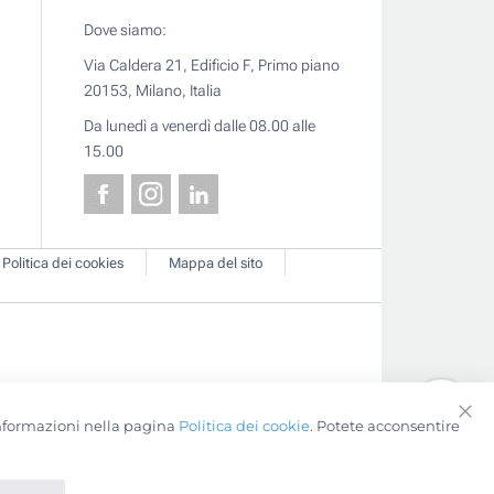
Dove siamo:
Via Caldera 21, Edificio F, Primo piano
20153, Milano, Italia
Da lunedì a venerdì dalle 08.00 alle
15.00
Politica dei cookies
Mappa del sito
 informazioni nella pagina
Politica dei cookie
. Potete acconsentire
Clo
Coo
Bar