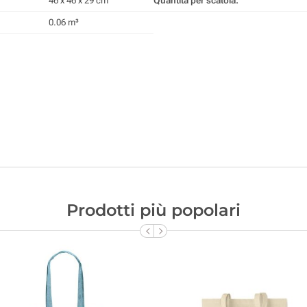
46 x 46 x 29 cm
Quantità per scatola:
0.06 m³
Prodotti più popolari