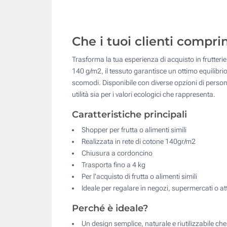
Che i tuoi clienti compri
Trasforma la tua esperienza di acquisto in frutteri
140 g/m2, il tessuto garantisce un ottimo equilibrio
scomodi. Disponibile con diverse opzioni di persona
utilità sia per i valori ecologici che rappresenta.
Caratteristiche principali
Shopper per frutta o alimenti simili
Realizzata in rete di cotone 140gr/m2
Chiusura a cordoncino
Trasporta fino a 4 kg
Per l'acquisto di frutta o alimenti simili
Ideale per regalare in negozi, supermercati o at
Perché è ideale?
Un design semplice, naturale e riutilizzabile che 