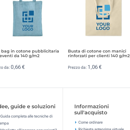
 bag in cotone pubblicitaria
Busta di cotone con manici
eventi da 140 g/m2
rinforzati per clienti 140 g/m2
0,66 €
1,06 €
zo da:
Prezzo da:
dee, guide e soluzioni
Informazioni
sull'acquisto
Guida completa alle tecniche di
Come ordinare
tampa
Richiesta anteprima virtuale
Magliette all'ingrosso convenienti?