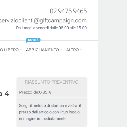
02 9475 9465
servizioclienti@giftcampaign.com
Da lunedì a venerdì dalle 08.00 alle 15.00
NOVITÀ
O LIBERO
ABBIGLIAMENTO
ALTRO
RIASSUNTO PREVENTIVO
a 4
Prezzo da:
0,85 €
Scegli il metodo di stampa e vedrai il
prezzo dell'articolo con il tuo logo o
immagine immediatamente.