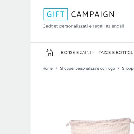
Gadget personalizzati e regali aziendali
BORSE E ZAINI
TAZZE E BOTTIGL
Home
Shopper personalizzate con logo
Shoppe