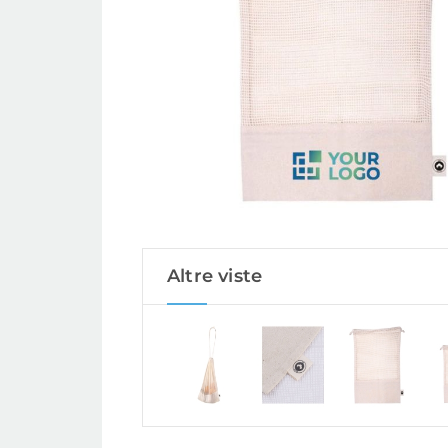
Altre viste