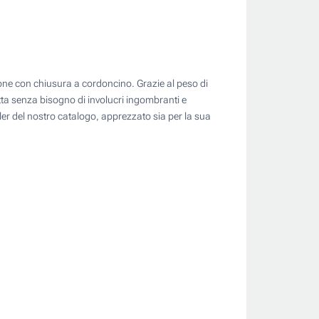
e
otone con chiusura a cordoncino. Grazie al peso di
utta senza bisogno di involucri ingombranti e
ller del nostro catalogo, apprezzato sia per la sua