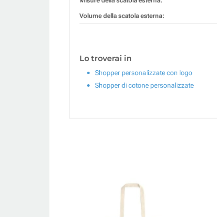
Misure della scatola esterna:
Volume della scatola esterna:
Lo troverai in
Shopper personalizzate con logo
Shopper di cotone personalizzate