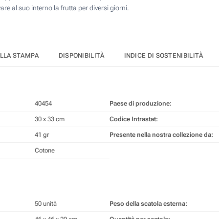
e al suo interno la frutta per diversi giorni.
ELLA STAMPA
DISPONIBILITÀ
INDICE DI SOSTENIBILITÀ
40454
Paese di produzione:
30 x 33 cm
Codice Intrastat:
41 gr
Presente nella nostra collezione da:
Cotone
50 unità
Peso della scatola esterna: