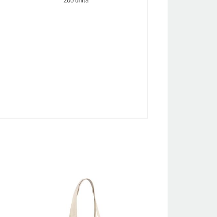
200 unità