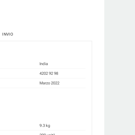
INVIO
India
4202 92 98
Marzo 2022
9.3 kg