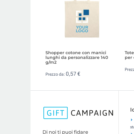
Shopper cotone con manici
Tote
lunghi da personalizzare 140
per 
g/m2
Prez
0,57 €
Prezzo da:
I
s
Di noi ti puoi fidare