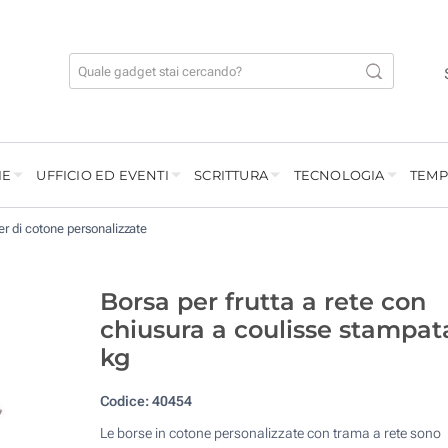
IE
UFFICIO ED EVENTI
SCRITTURA
TECNOLOGIA
TEMP
r di cotone personalizzate
Borsa per frutta a rete con
chiusura a coulisse stampat
kg
Codice:
40454
Le borse in cotone personalizzate con trama a rete sono