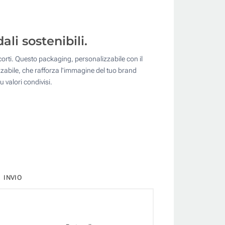
li sostenibili.
corti. Questo packaging, personalizzabile con il
lizzabile, che rafforza l'immagine del tuo brand
 valori condivisi.
INVIO