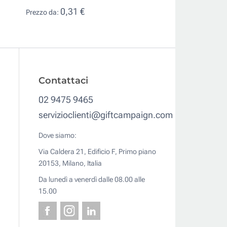
0,31 €
Prezzo da:
1,24 €
Prezzo da:
Contattaci
02 9475 9465
servizioclienti@giftcampaign.com
Dove siamo:
Via Caldera 21, Edificio F, Primo piano
20153, Milano, Italia
Da lunedì a venerdì dalle 08.00 alle
15.00