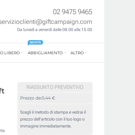
02 9475 9465
servizioclienti@giftcampaign.com
Da lunedì a venerdì dalle 08.00 alle 15.00
NOVITÀ
O LIBERO
ABBIGLIAMENTO
ALTRO
RIASSUNTO PREVENTIVO
ft
Prezzo da:
0,44 €
Scegli il metodo di stampa e vedrai il
prezzo dell'articolo con il tuo logo o
immagine immediatamente.
rta