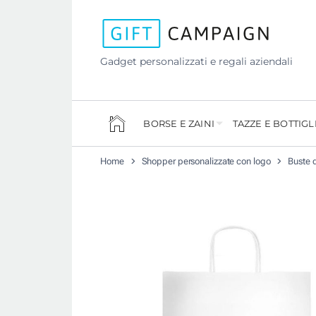
Gadget personalizzati e regali aziendali
BORSE E ZAINI
TAZZE E BOTTIGL
Home
Shopper personalizzate con logo
Buste d