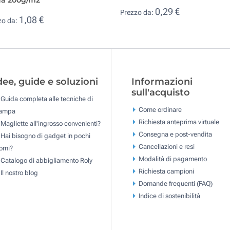
0,29 €
Prezzo da:
1,08 €
zo da:
dee, guide e soluzioni
Informazioni
sull'acquisto
Guida completa alle tecniche di
Come ordinare
tampa
Richiesta anteprima virtuale
Magliette all'ingrosso convenienti?
Consegna e post-vendita
Hai bisogno di gadget in pochi
Cancellazioni e resi
orni?
Modalità di pagamento
Catalogo di abbigliamento Roly
Richiesta campioni
Il nostro blog
Domande frequenti (FAQ)
Indice di sostenibilità