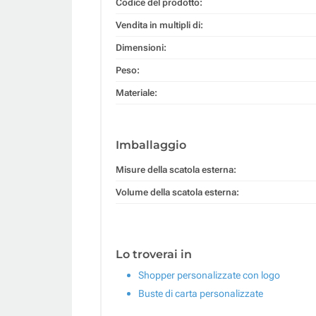
Codice del prodotto:
Vendita in multipli di:
Dimensioni:
Peso:
Materiale:
Imballaggio
Misure della scatola esterna:
Volume della scatola esterna:
Lo troverai in
Shopper personalizzate con logo
Buste di carta personalizzate