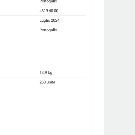
Portogallo
4819 40 00
Luglio 2024
Portogallo
13.9 kg
250 unità