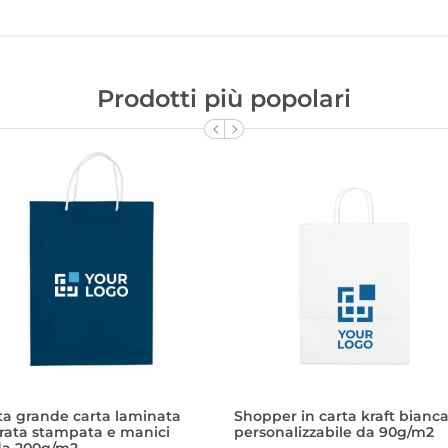
Prodotti più popolari
ta grande carta laminata
Shopper in carta kraft bianc
rata stampata e manici
personalizzabile da 90g/m2
da 200g/m2