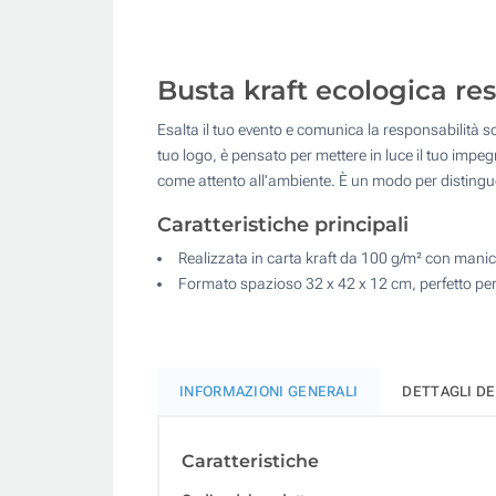
Busta kraft ecologica res
Esalta il tuo evento e comunica la responsabilità s
tuo logo, è pensato per mettere in luce il tuo impegn
come attento all'ambiente. È un modo per distinguer
Caratteristiche principali
Realizzata in carta kraft da 100 g/m² con mani
Formato spazioso 32 x 42 x 12 cm, perfetto per
INFORMAZIONI GENERALI
DETTAGLI D
Caratteristiche