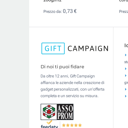
0,73 €
Prezzo da:
Prez
I
s
Di noi ti puoi fidare
Da oltre 12 anni, Gift Campaign
gi
affianca le aziende nella creazione di
gadget personalizzati, con un'offerta
completa e un servizio su misura.