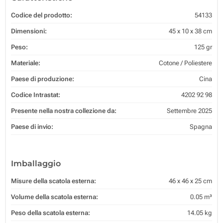
Codice del prodotto:
54133
Dimensioni:
45 x 10 x 38 cm
Peso:
125 gr
Materiale:
Cotone / Poliestere
Paese di produzione:
Cina
Codice Intrastat:
4202 92 98
Presente nella nostra collezione da:
Settembre 2025
Paese di invio:
Spagna
Imballaggio
Misure della scatola esterna:
46 x 46 x 25 cm
Volume della scatola esterna:
0.05 m³
Peso della scatola esterna:
14.05 kg