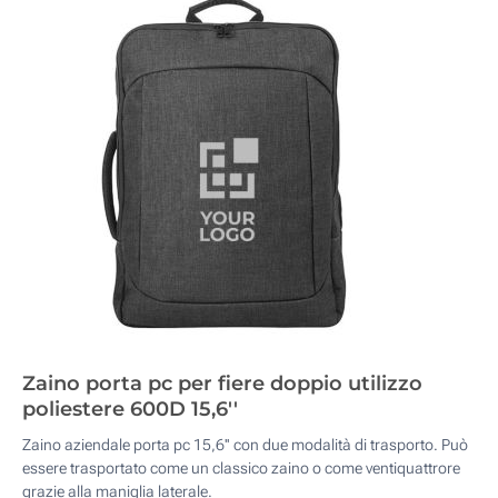
Zaino porta pc per fiere doppio utilizzo
poliestere 600D 15,6''
Zaino aziendale porta pc 15,6'' con due modalità di trasporto. Può
essere trasportato come un classico zaino o come ventiquattrore
grazie alla maniglia laterale.