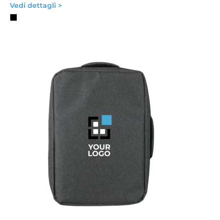
Vedi dettagli >