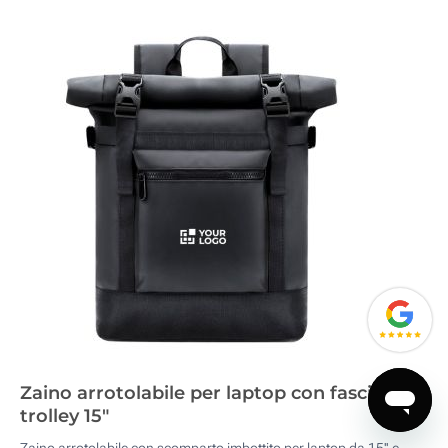
Zaino arrotolabile per laptop con fascia per
trolley 15"