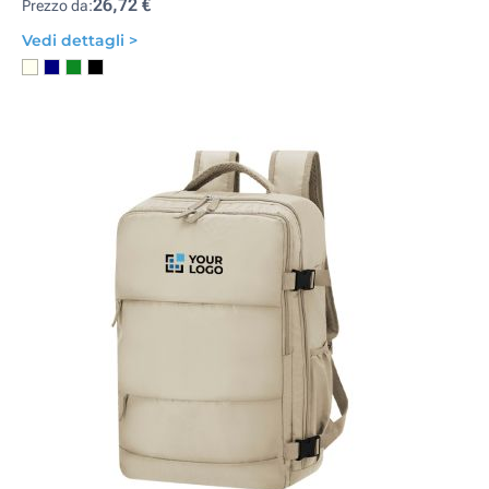
26,72 €
Prezzo da:
Vedi dettagli >