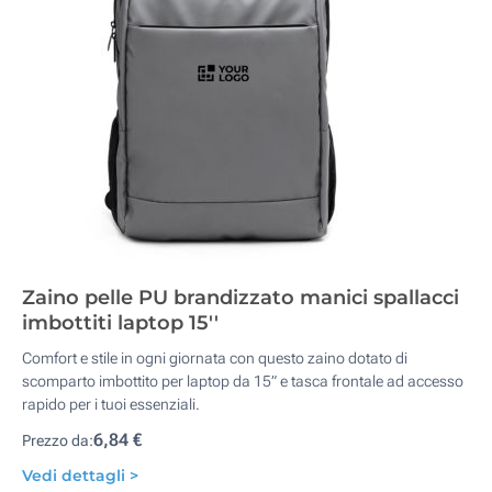
Zaino pelle PU brandizzato manici spallacci
imbottiti laptop 15''
Comfort e stile in ogni giornata con questo zaino dotato di
scomparto imbottito per laptop da 15” e tasca frontale ad accesso
rapido per i tuoi essenziali.
6,84 €
Prezzo da:
Vedi dettagli >