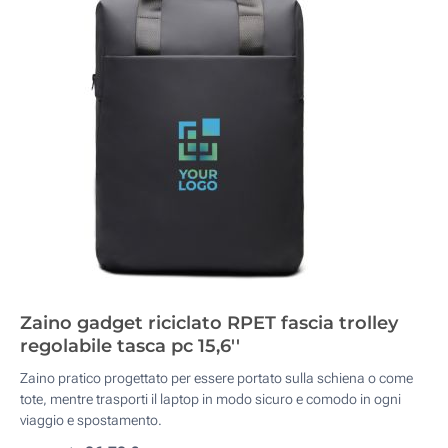
Zaino gadget riciclato RPET fascia trolley
regolabile tasca pc 15,6''
Zaino pratico progettato per essere portato sulla schiena o come
tote, mentre trasporti il laptop in modo sicuro e comodo in ogni
viaggio e spostamento.