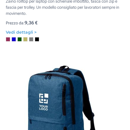
Zaino rolltop per laptop con schienale imbottito, tasca con zip e
fascia per trolley. Un modello consigliato per lavoratori sempre in
movimento.
9,36 €
Prezzo da:
Vedi dettagli >