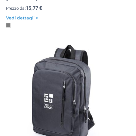
15,77 €
Prezzo da:
Vedi dettagli >