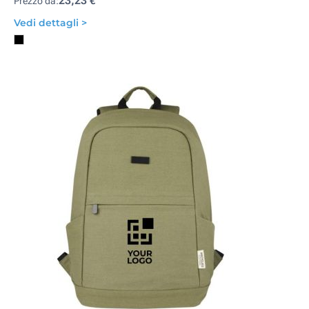
23,23 €
Prezzo da:
Vedi dettagli >