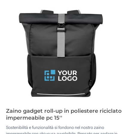
Zaino gadget roll-up in poliestere riciclato
impermeabile pc 15''
Sostenibilità e funzionalità si fondono nel nostro zaino
impermeabile con chiusura avvolgibile. Pensato per andare in