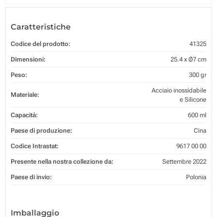
Caratteristiche
Codice del prodotto:
41325
Dimensioni:
25.4 x Ø7 cm
Peso:
300 gr
Acciaio inossidabile
Materiale:
e Silicone
Capacità:
600 ml
Paese di produzione:
Cina
Codice Intrastat:
9617 00 00
Presente nella nostra collezione da:
Settembre 2022
Paese di invio:
Polonia
Imballaggio