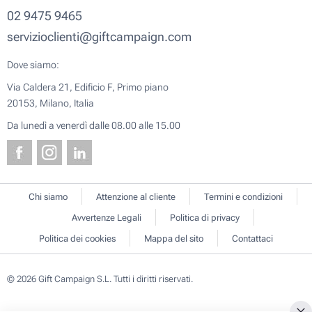
02 9475 9465
servizioclienti@giftcampaign.com
Dove siamo:
Via Caldera 21, Edificio F, Primo piano
20153, Milano, Italia
Da lunedì a venerdì dalle 08.00 alle 15.00
Chi siamo
Attenzione al cliente
Termini e condizioni
Avvertenze Legali
Politica di privacy
Politica dei cookies
Mappa del sito
Contattaci
© 2026 Gift Campaign S.L. Tutti i diritti riservati.