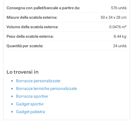
Consegna con pallet/bancale a partire da:
576 unità
Misure della scatola esterna:
50 x 34 x 28 cm
Volume della scatola esterna:
0.0476 m³
Peso della scatola esterna:
8.44 kg
Quantità per scatola:
24 unità
Lo troverai in
Borracce personalizzate
Borracce termiche personalizzate
Borracce sportive
Gadget sportivi
Gadget palestra