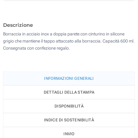
Senza stampa
100
Aggiorna
Quantità desiderata :
Descrizione
Borraccia in acciaio inox a doppia parete con cinturino in silicone
grigio che mantiene il tappo attaccato alla borraccia. Capacità 600 ml.
Consegnata con confezione regalo.
INFORMAZIONI GENERALI
DETTAGLI DELLA STAMPA
DISPONIBILITÀ
INDICE DI SOSTENIBILITÀ
INVIO