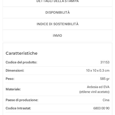
DETTAGLI DELLA STAMPA
DISPONIBILITÀ
INDICE DI SOSTENIBILITÀ
INVIO
Caratteristiche
Codice del prodotto:
31153
Dimensioni:
10 x 10 x 0.3 cm
Peso:
585 gr
Ardesia ed EVA
Materiale:
(etilene vinil acetato)
Paese di produzione:
Cina
Codice Intrastat:
6803 00 90