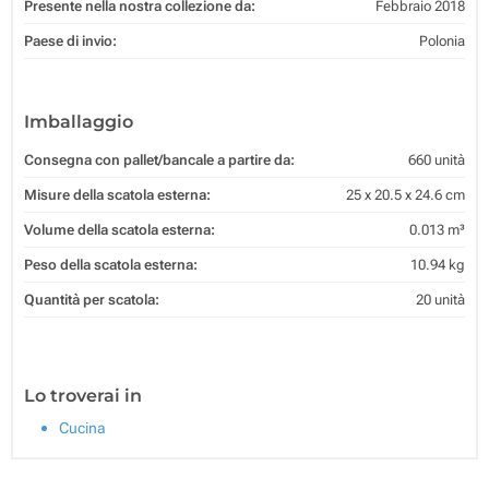
Presente nella nostra collezione da:
Febbraio 2018
Paese di invio:
Polonia
Imballaggio
Consegna con pallet/bancale a partire da:
660 unità
Misure della scatola esterna:
25 x 20.5 x 24.6 cm
Volume della scatola esterna:
0.013 m³
Peso della scatola esterna:
10.94 kg
Quantità per scatola:
20 unità
Lo troverai in
Cucina