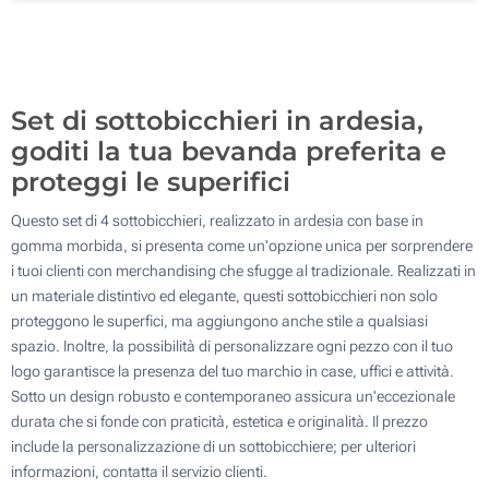
200
Aggiorna
Quantità desiderata :
Set di sottobicchieri in ardesia,
goditi la tua bevanda preferita e
proteggi le superifici
Questo set di 4 sottobicchieri, realizzato in ardesia con base in
gomma morbida, si presenta come un'opzione unica per sorprendere
i tuoi clienti con merchandising che sfugge al tradizionale. Realizzati in
un materiale distintivo ed elegante, questi sottobicchieri non solo
proteggono le superfici, ma aggiungono anche stile a qualsiasi
spazio. Inoltre, la possibilità di personalizzare ogni pezzo con il tuo
logo garantisce la presenza del tuo marchio in case, uffici e attività.
Sotto un design robusto e contemporaneo assicura un'eccezionale
durata che si fonde con praticità, estetica e originalità. Il prezzo
include la personalizzazione di un sottobicchiere; per ulteriori
informazioni, contatta il servizio clienti.