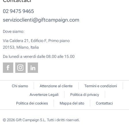
Contattaci
02 9475 9465
servizioclienti@giftcampaign.com
Dove siamo:
Via Caldera 21, Edificio F, Primo piano
20153, Milano, Italia
Da lunedì a venerdì dalle 08.00 alle 15.00
Chi siamo
Attenzione al cliente
Termini e condizioni
Avvertenze Legali
Politica di privacy
Politica dei cookies
Mappa del sito
Contattaci
© 2026 Gift Campaign S.L. Tutti i diritti riservati.