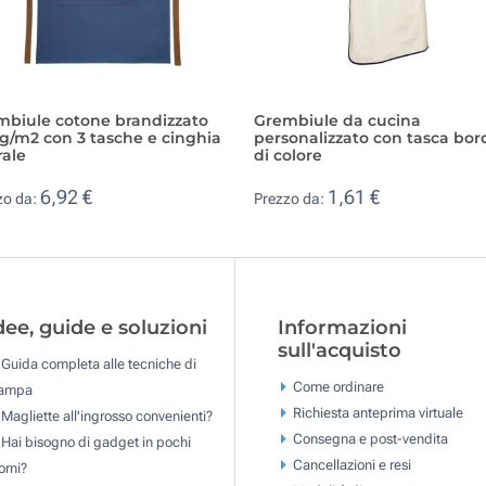
mbiule cotone brandizzato
Grembiule da cucina
g/m2 con 3 tasche e cinghia
personalizzato con tasca bor
rale
di colore
6,92 €
1,61 €
zo da:
Prezzo da:
dee, guide e soluzioni
Informazioni
sull'acquisto
Guida completa alle tecniche di
Come ordinare
tampa
Richiesta anteprima virtuale
Magliette all'ingrosso convenienti?
Consegna e post-vendita
Hai bisogno di gadget in pochi
Cancellazioni e resi
orni?