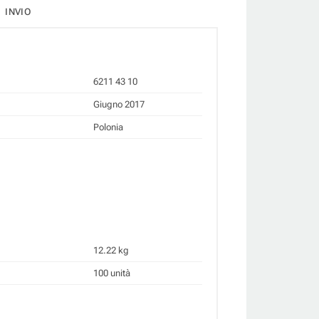
INVIO
6211 43 10
Giugno 2017
Polonia
12.22 kg
100 unità