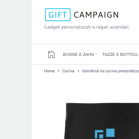
Gadget personalizzati e regali aziendali
BORSE E ZAINI
TAZZE E BOTTIGL
Home
Cucina
Grembiuli da cucina personalizza