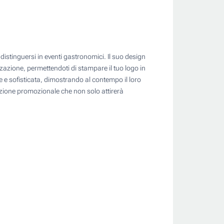
istinguersi in eventi gastronomici. Il suo design
azione, permettendoti di stampare il tuo logo in
e e sofisticata, dimostrando al contempo il loro
luzione promozionale che non solo attirerà