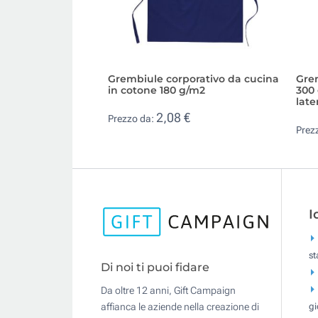
Grembiule corporativo da cucina
Gre
in cotone 180 g/m2
300 
late
2,08 €
Prezzo da:
Prez
I
s
Di noi ti puoi fidare
Da oltre 12 anni, Gift Campaign
gi
affianca le aziende nella creazione di