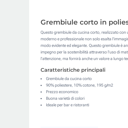
Grembiule corto in polies
Questo grembiule da cucina corto, realizzato con u
moderno e professionale non solo esalta l'immagine
modo evidente ed elegante. Questo grembiule è anche
impegno per la sostenibilità attraverso l'uso di ma
l'attenzione, ma fornirà anche un valore a lungo te
Caratteristiche principali
Grembiule da cucina corto
90% poliestere, 10% cotone, 195 g/m2
Prezzo economico
Buona varietà di colori
Ideale per bar e ristoranti