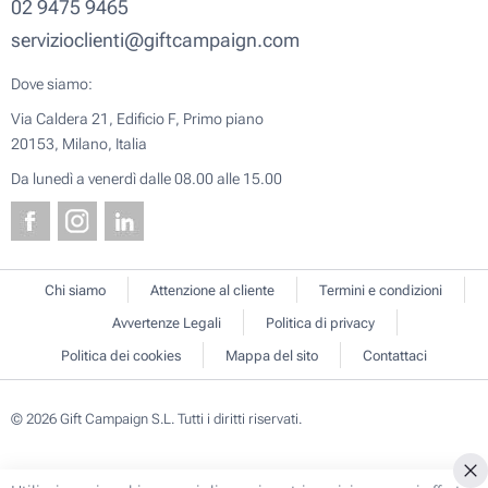
02 9475 9465
servizioclienti@giftcampaign.com
Dove siamo:
Via Caldera 21, Edificio F, Primo piano
20153, Milano, Italia
Da lunedì a venerdì dalle 08.00 alle 15.00
Chi siamo
Attenzione al cliente
Termini e condizioni
Avvertenze Legali
Politica di privacy
Politica dei cookies
Mappa del sito
Contattaci
© 2026 Gift Campaign S.L. Tutti i diritti riservati.