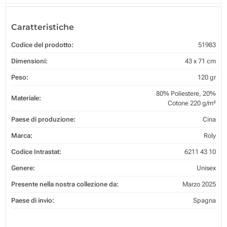
Caratteristiche
Codice del prodotto:
51983
Dimensioni:
43 x 71 cm
Peso:
120 gr
80% Poliestere, 20%
Materiale:
Cotone 220 g/m²
Paese di produzione:
Cina
Marca:
Roly
Codice Intrastat:
6211 43 10
Genere:
Unisex
Presente nella nostra collezione da:
Marzo 2025
Paese di invio:
Spagna