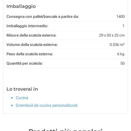
Imballaggio
Consegna con pallet/bancale a partire da:
1400
Imballaggio intermedio:
1
Misure della scatola esterna:
29 x 50 x 25 cm
Volume della scatola esterna:
0.036 m³
Peso della scatola esterna:
6 kg
Quantità per scatola:
50
Lo troverai in
Cucina
Grembiuli da cucina personalizzati