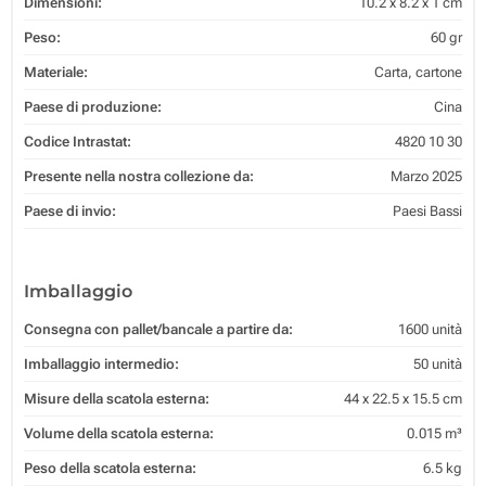
Dimensioni:
10.2 x 8.2 x 1 cm
Peso:
60 gr
Materiale:
Carta, cartone
Paese di produzione:
Cina
Codice Intrastat:
4820 10 30
Presente nella nostra collezione da:
Marzo 2025
Paese di invio:
Paesi Bassi
Imballaggio
Consegna con pallet/bancale a partire da:
1600 unità
Imballaggio intermedio:
50 unità
Misure della scatola esterna:
44 x 22.5 x 15.5 cm
Volume della scatola esterna:
0.015 m³
Peso della scatola esterna:
6.5 kg