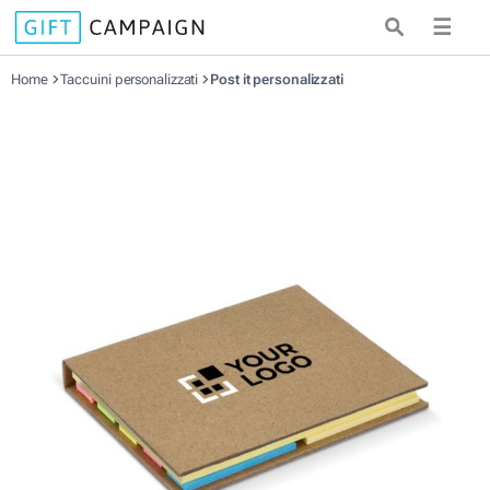
☰
Home
Taccuini personalizzati
Post it personalizzati