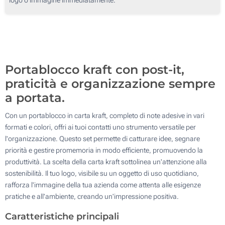
250
500
Aggiorna
Quantità desiderata :
Portablocco kraft con post-it,
praticità e organizzazione sempre
a portata.
Con un portablocco in carta kraft, completo di note adesive in vari
formati e colori, offri ai tuoi contatti uno strumento versatile per
l'organizzazione. Questo set permette di catturare idee, segnare
priorità e gestire promemoria in modo efficiente, promuovendo la
produttività. La scelta della carta kraft sottolinea un'attenzione alla
sostenibilità. Il tuo logo, visibile su un oggetto di uso quotidiano,
rafforza l'immagine della tua azienda come attenta alle esigenze
pratiche e all'ambiente, creando un'impressione positiva.
Caratteristiche principali