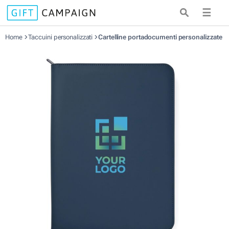
☰
Home
Taccuini personalizzati
Cartelline portadocumenti personalizzate