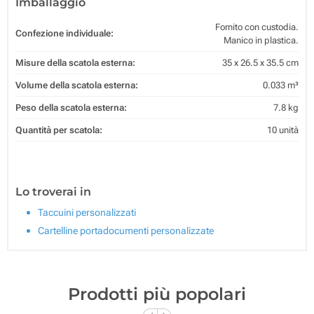
Imballaggio
Fornito con custodia.
Confezione individuale:
Manico in plastica.
Misure della scatola esterna:
35 x 26.5 x 35.5 cm
Volume della scatola esterna:
0.033 m³
Peso della scatola esterna:
7.8 kg
Quantità per scatola:
10 unità
Lo troverai in
Taccuini personalizzati
Cartelline portadocumenti personalizzate
Prodotti più popolari