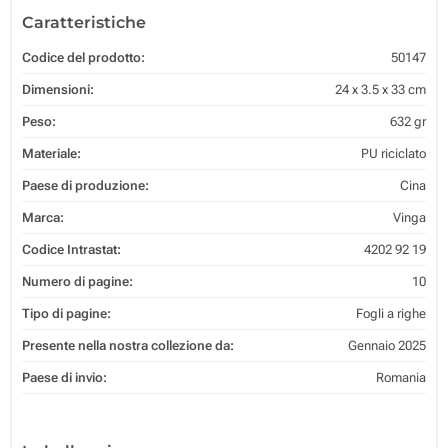
Caratteristiche
Codice del prodotto:
50147
Dimensioni:
24 x 3.5 x 33 cm
Peso:
632 gr
Materiale:
PU riciclato
Paese di produzione:
Cina
Marca:
Vinga
Codice Intrastat:
4202 92 19
Numero di pagine:
10
Tipo di pagine:
Fogli a righe
Presente nella nostra collezione da:
Gennaio 2025
Paese di invio:
Romania