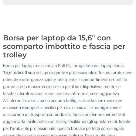
Senza stampa
100
Aggiorna
Quantità desiderata :
Borsa per laptop da 15,6" con
scomparto imbottito e fascia per
trolley
Borsa per laptop realizzata in Soft PU, progettata per laptop fino a
15,6 pollici. Il suo design elegante e professionale offre una protezione
ottimale e un’organizzazione intelligente. Il compartimento imbottito
garantisce la massima sicurezza per il tuo dispositivo, mentre le
tasche laterali nascoste con cerniera offrono spazio aggiuntivo.
All’interno troverai spazio per una bottiglia, due tasche medie per
accessori e supporti specifici per cavi o chiavi. Le maniglie medie
assicurano un trasporto comodo e la fascia posteriore permette di
agganciarla facilmente a un trolley, facilitando gli spostamenti. Ideale
per l’ambiente professionale, questa borsa è perfetta come regalo
aziendale o come accessorio essenziale per l’uso quotidiano.