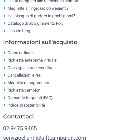
Guida completa alle tecniche di stampa
Magliette all'ingrosso convenienti?
Hai bisogno di gadget in pochi giorni?
Catalogo di abbigliamento Roly
Il nostro blog
Informazioni sull'acquisto
Come ordinare
Richiesta anteprima virtuale
Consegna e post-vendita
Cancellazioni e resi
Modalità di pagamento
Richiesta campioni
Domande frequenti (FAQ)
Indice di sostenibilità
Contattaci
02 9475 9465
servizioclienti@giftcampaign.com