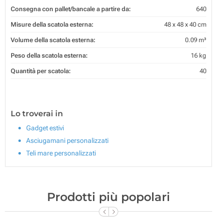
Consegna con pallet/bancale a partire da:
640
Misure della scatola esterna:
48 x 48 x 40 cm
Volume della scatola esterna:
0.09 m³
Peso della scatola esterna:
16 kg
Quantità per scatola:
40
Lo troverai in
Gadget estivi
Asciugamani personalizzati
Teli mare personalizzati
Prodotti più popolari