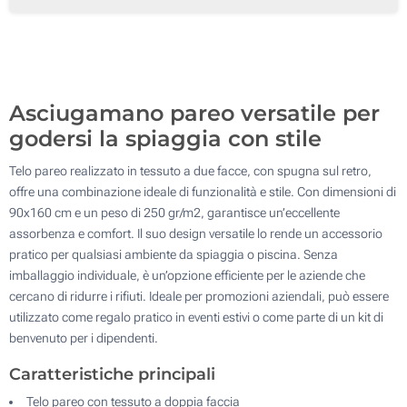
100
Aggiorna
Quantità desiderata :
Asciugamano pareo versatile per
godersi la spiaggia con stile
Telo pareo realizzato in tessuto a due facce, con spugna sul retro,
offre una combinazione ideale di funzionalità e stile. Con dimensioni di
90x160 cm e un peso di 250 gr/m2, garantisce un’eccellente
assorbenza e comfort. Il suo design versatile lo rende un accessorio
pratico per qualsiasi ambiente da spiaggia o piscina. Senza
imballaggio individuale, è un’opzione efficiente per le aziende che
cercano di ridurre i rifiuti. Ideale per promozioni aziendali, può essere
utilizzato come regalo pratico in eventi estivi o come parte di un kit di
benvenuto per i dipendenti.
Caratteristiche principali
Telo pareo con tessuto a doppia faccia