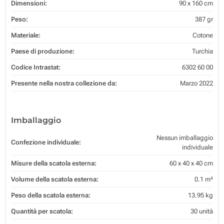
Dimensioni:
90 x 160 cm
Peso:
387 gr
Materiale:
Cotone
Paese di produzione:
Turchia
Codice Intrastat:
6302 60 00
Presente nella nostra collezione da:
Marzo 2022
Imballaggio
Nessun imballaggio
Confezione individuale:
individuale
Misure della scatola esterna:
60 x 40 x 40 cm
Volume della scatola esterna:
0.1 m³
Peso della scatola esterna:
13.95 kg
Quantità per scatola:
30 unità