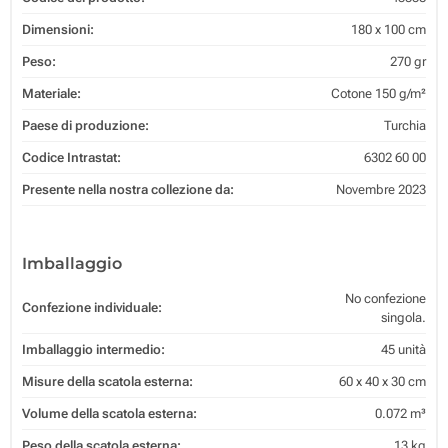
Dimensioni:
180 x 100 cm
Peso:
270 gr
Materiale:
Cotone 150 g/m²
Paese di produzione:
Turchia
Codice Intrastat:
6302 60 00
Presente nella nostra collezione da:
Novembre 2023
Imballaggio
No confezione
Confezione individuale:
singola.
Imballaggio intermedio:
45 unità
Misure della scatola esterna:
60 x 40 x 30 cm
Volume della scatola esterna:
0.072 m³
Peso della scatola esterna:
13 kg