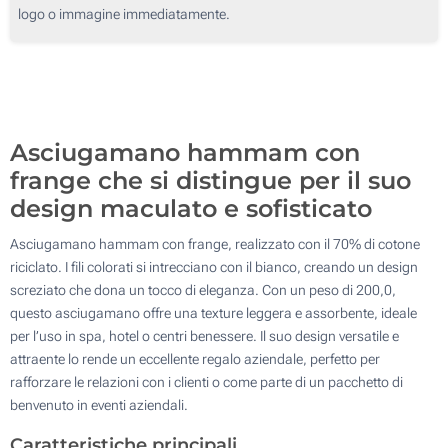
logo o immagine immediatamente.
50
100
Aggiorna
Quantità desiderata :
Asciugamano hammam con
frange che si distingue per il suo
design maculato e sofisticato
Asciugamano hammam con frange, realizzato con il 70% di cotone
riciclato. I fili colorati si intrecciano con il bianco, creando un design
screziato che dona un tocco di eleganza. Con un peso di 200,0,
questo asciugamano offre una texture leggera e assorbente, ideale
per l’uso in spa, hotel o centri benessere. Il suo design versatile e
attraente lo rende un eccellente regalo aziendale, perfetto per
rafforzare le relazioni con i clienti o come parte di un pacchetto di
benvenuto in eventi aziendali.
Caratteristiche principali