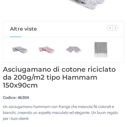
Altre viste
Asciugamano di cotone riciclato
da 200g/m2 tipo Hammam
150x90cm
Codice:
46304
Un asciugamano hammam con frange che mescola fili colorati e
bianchi, creando un aspetto maculato ed elegante. Un buon regalo
per i tuoi clienti.