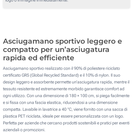
50
100
Aggiorna
Quantità desiderata :
Asciugamano sportivo leggero e
compatto per un’asciugatura
rapida ed efficiente
Asciugamano sportivo realizzato con il 90% di poliestere riciclato
certificato GRS (Global Recycled Standard) e il 10% di nylon. Il suo
design leggero e assorbente permette un’asciugatura rapida, mentre il
tessuto resistente ed estremamente morbido garantisce comfort ad
ogni utilizzo. Con una dimensione di 180 × 100 cm, si piega facilmente
e si fissa con una fascia elastica, riducendosi a una dimensione
compatta. Lavabile in lavatrice a 40 °C, viene fornito con una sacca di
plastica PET riciclata, ideale per essere personalizzata con un logo.
Perfetta per aziende che cercano prodotti sostenibili e pratici per eventi
aziendali o promozioni.