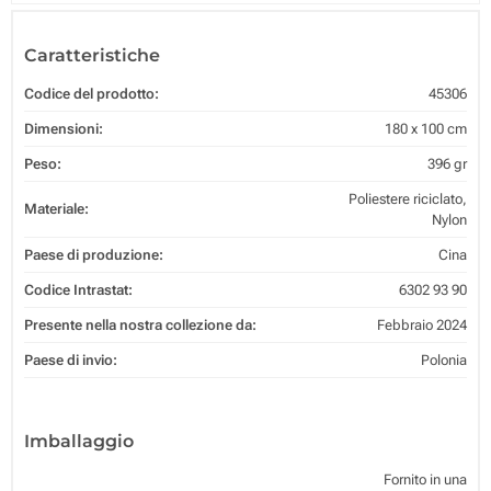
Caratteristiche
Codice del prodotto:
45306
Dimensioni:
180 x 100 cm
Peso:
396 gr
Poliestere riciclato,
Materiale:
Nylon
Paese di produzione:
Cina
Codice Intrastat:
6302 93 90
Presente nella nostra collezione da:
Febbraio 2024
Paese di invio:
Polonia
Imballaggio
Fornito in una