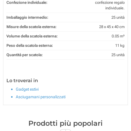
Confezione individuale:
confezione regalo
individuale.
Imballaggio intermedio:
25 unità
Misure della scatola esterna:
28 x 45 x 40 cm
Volume della scatola esterna:
0.05 m³
Peso della scatola esterna:
11 kg
Quantità per scatola:
25 unità
Lo troverai in
Gadget estivi
Asciugamani personalizzati
Prodotti più popolari