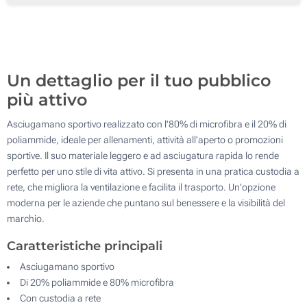
Ricamo (Asciugamano)
200
Senza stampa
Aggiorna
Quantità desiderata :
Un dettaglio per il tuo pubblico
più attivo
Asciugamano sportivo realizzato con l'80% di microfibra e il 20% di
poliammide, ideale per allenamenti, attività all'aperto o promozioni
sportive. Il suo materiale leggero e ad asciugatura rapida lo rende
perfetto per uno stile di vita attivo. Si presenta in una pratica custodia a
rete, che migliora la ventilazione e facilita il trasporto. Un'opzione
moderna per le aziende che puntano sul benessere e la visibilità del
marchio.
Caratteristiche principali
Asciugamano sportivo
Di 20% poliammide e 80% microfibra
Con custodia a rete