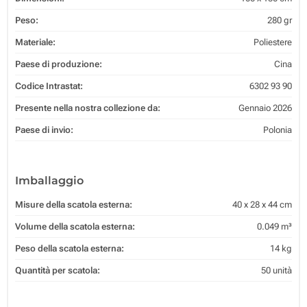
Peso:
280 gr
Materiale:
Poliestere
Paese di produzione:
Cina
Codice Intrastat:
6302 93 90
Presente nella nostra collezione da:
Gennaio 2026
Paese di invio:
Polonia
Imballaggio
Misure della scatola esterna:
40 x 28 x 44 cm
Volume della scatola esterna:
0.049 m³
Peso della scatola esterna:
14 kg
Quantità per scatola:
50 unità