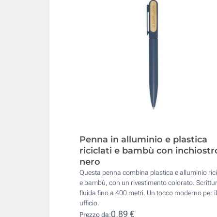
Penna in alluminio e plastica
riciclati e bambù con inchiostr
nero
Questa penna combina plastica e alluminio rici
e bambù, con un rivestimento colorato. Scrittu
fluida fino a 400 metri. Un tocco moderno per il
ufficio.
0,89 €
Prezzo da: