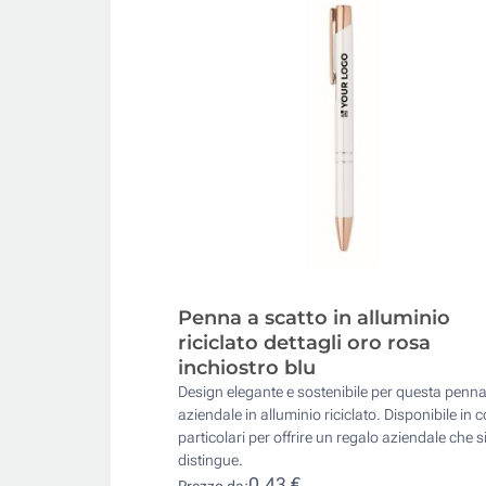
Penna a scatto in alluminio
riciclato dettagli oro rosa
inchiostro blu
Design elegante e sostenibile per questa penn
aziendale in alluminio riciclato. Disponibile in c
particolari per offrire un regalo aziendale che s
distingue.
0,43 €
Prezzo da: