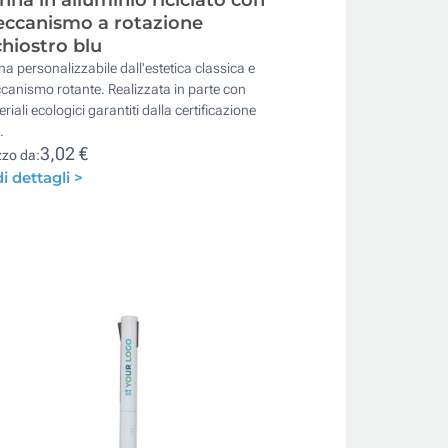
ccanismo a rotazione
chiostro blu
a personalizzabile dall'estetica classica e
anismo rotante. Realizzata in parte con
riali ecologici garantiti dalla certificazione
.
3,02 €
zzo da:
i dettagli >