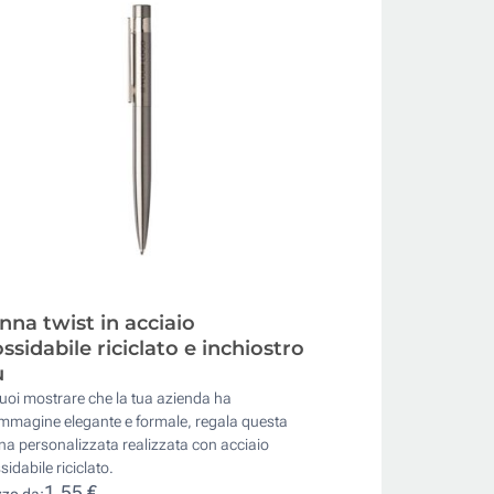
nna twist in acciaio
ossidabile riciclato e inchiostro
u
uoi mostrare che la tua azienda ha
immagine elegante e formale, regala questa
a personalizzata realizzata con acciaio
sidabile riciclato.
1,55 €
zzo da: