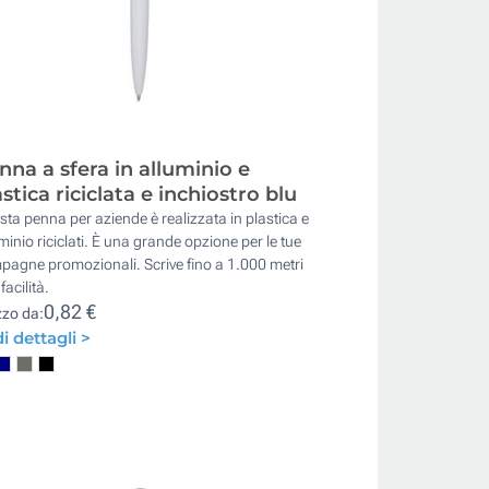
nna a sfera in alluminio e
astica riciclata e inchiostro blu
ta penna per aziende è realizzata in plastica e
minio riciclati. È una grande opzione per le tue
agne promozionali. Scrive fino a 1.000 metri
facilità.
0,82 €
zzo da:
i dettagli >