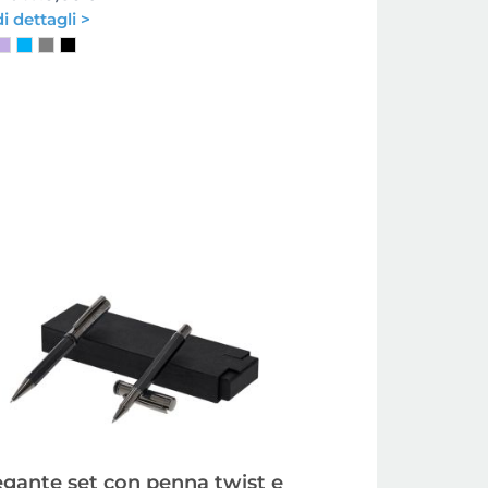
i dettagli >
egante set con penna twist e