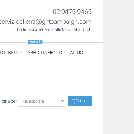
02 9475 9465
servizioclienti@giftcampaign.com
Da lunedì a venerdì dalle 08.00 alle 15.00
NOVITÀ
O LIBERO
ABBIGLIAMENTO
ALTRO
Filtri
rdina per