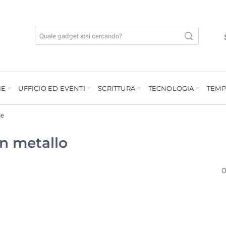
IE
UFFICIO ED EVENTI
SCRITTURA
TECNOLOGIA
TEMP
ne
in metallo
O