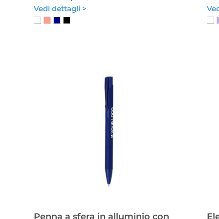
Vedi dettagli >
Ved
Penna a sfera in alluminio con
El