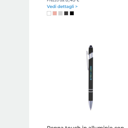
Vedi dettagli >
Penna touch in alluminio con