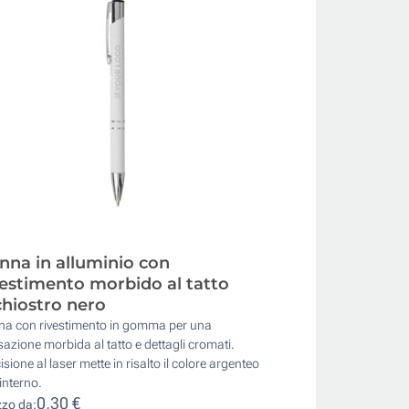
nna in alluminio con
vestimento morbido al tatto
chiostro nero
na con rivestimento in gomma per una
azione morbida al tatto e dettagli cromati.
cisione al laser mette in risalto il colore argenteo
'interno.
0,30 €
zzo da: