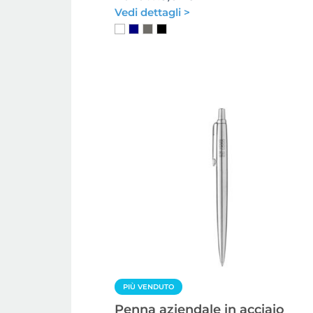
Vedi dettagli >
PIÙ VENDUTO
Penna aziendale in acciaio