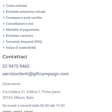
Come ordinare
Richiesta anteprima virtuale
Consegna e post-vendita
Cancellazioni e resi
Modalità di pagamento
Richiesta campioni
Domande frequenti (FAQ)
Indice di sostenibilità
Contattaci
02 9475 9465
servizioclienti@giftcampaign.com
Dove siamo:
Via Caldera 21, Edificio F, Primo piano
20153, Milano, Italia
Da lunedì a venerdì dalle 08.00 alle 15.00