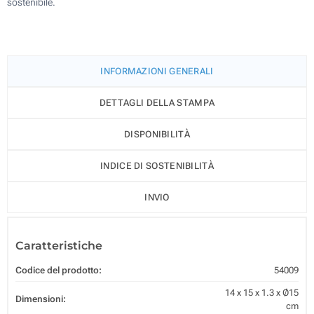
sostenibile.
INFORMAZIONI GENERALI
DETTAGLI DELLA STAMPA
DISPONIBILITÀ
INDICE DI SOSTENIBILITÀ
INVIO
Caratteristiche
Codice del prodotto:
54009
14 x 15 x 1.3 x Ø15
Dimensioni:
cm