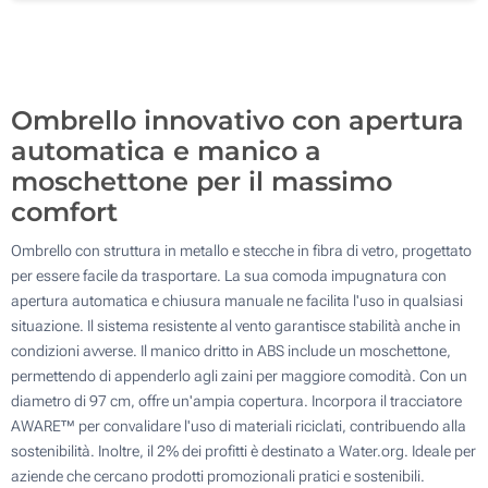
Senza stampa
100
Aggiorna
Quantità desiderata :
Ombrello innovativo con apertura
automatica e manico a
moschettone per il massimo
comfort
Ombrello con struttura in metallo e stecche in fibra di vetro, progettato
per essere facile da trasportare. La sua comoda impugnatura con
apertura automatica e chiusura manuale ne facilita l'uso in qualsiasi
situazione. Il sistema resistente al vento garantisce stabilità anche in
condizioni avverse. Il manico dritto in ABS include un moschettone,
permettendo di appenderlo agli zaini per maggiore comodità. Con un
diametro di 97 cm, offre un'ampia copertura. Incorpora il tracciatore
AWARE™ per convalidare l'uso di materiali riciclati, contribuendo alla
sostenibilità. Inoltre, il 2% dei profitti è destinato a Water.org. Ideale per
aziende che cercano prodotti promozionali pratici e sostenibili.