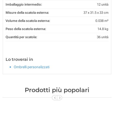
Imballaggio intermedio:
12 unità
Misure della scatola esterna:
37 x 31.5 x 33 cm
Volume della scatola esterna:
0.038 m³
Peso della scatola esterna:
14.8 kg
Quantità per scatola:
36 unità
Lo troverai in
Ombrelli personalizzati
Prodotti più popolari