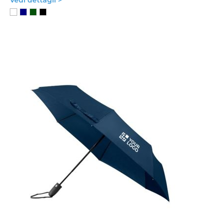
Vedi dettagli >