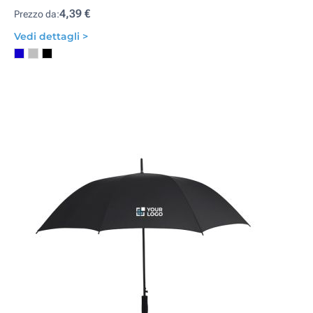
4,39 €
Prezzo da:
Vedi dettagli >