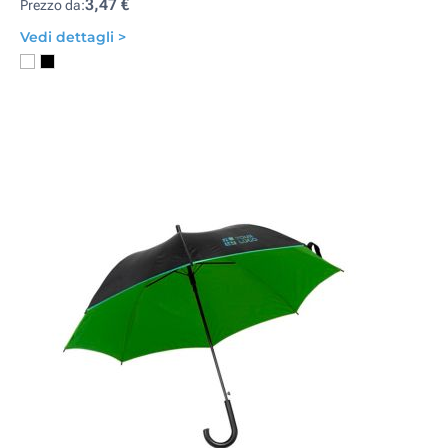
3,47 €
Prezzo da:
Vedi dettagli >