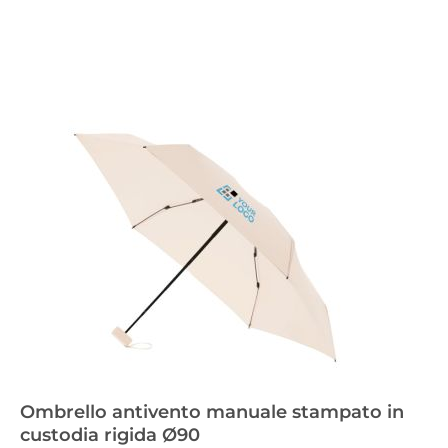
Ombrello antivento manuale stampato in
custodia rigida Ø90