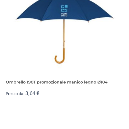
Ombrello 190T promozionale manico legno Ø104
3,64 €
Prezzo da: