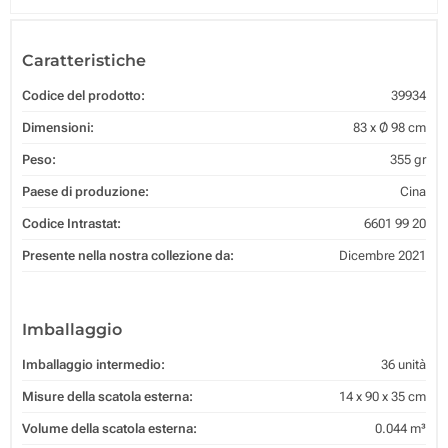
Caratteristiche
Codice del prodotto:
39934
Dimensioni:
83 x Ø 98 cm
Peso:
355 gr
Paese di produzione:
Cina
Codice Intrastat:
6601 99 20
Presente nella nostra collezione da:
Dicembre 2021
Imballaggio
Imballaggio intermedio:
36 unità
Misure della scatola esterna:
14 x 90 x 35 cm
Volume della scatola esterna:
0.044 m³