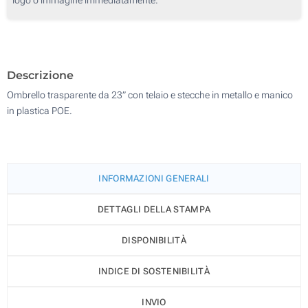
100
200
Aggiorna
Quantità desiderata :
Descrizione
Ombrello trasparente da 23” con telaio e stecche in metallo e manico
in plastica POE.
INFORMAZIONI GENERALI
DETTAGLI DELLA STAMPA
DISPONIBILITÀ
INDICE DI SOSTENIBILITÀ
INVIO