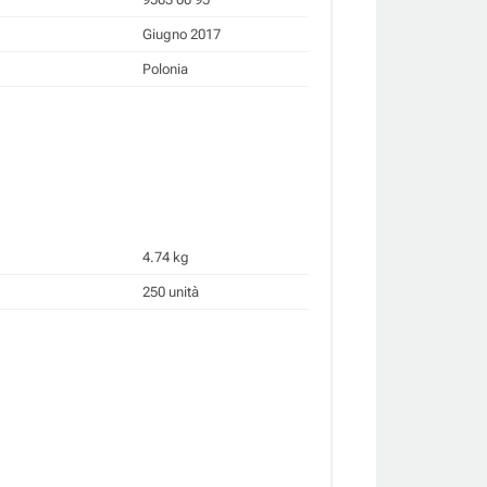
Giugno 2017
Polonia
4.74 kg
250 unità