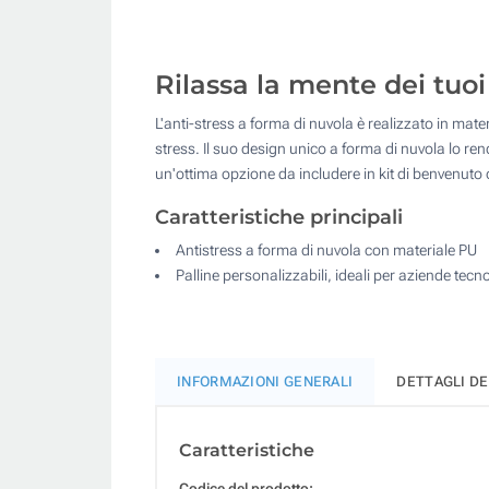
Rilassa la mente dei tuoi
L'anti-stress a forma di nuvola è realizzato in mater
stress. Il suo design unico a forma di nuvola lo re
un'ottima opzione da includere in kit di benvenuto
Caratteristiche principali
Antistress a forma di nuvola con materiale PU
Palline personalizzabili, ideali per aziende tecn
INFORMAZIONI GENERALI
DETTAGLI D
Caratteristiche
Codice del prodotto: