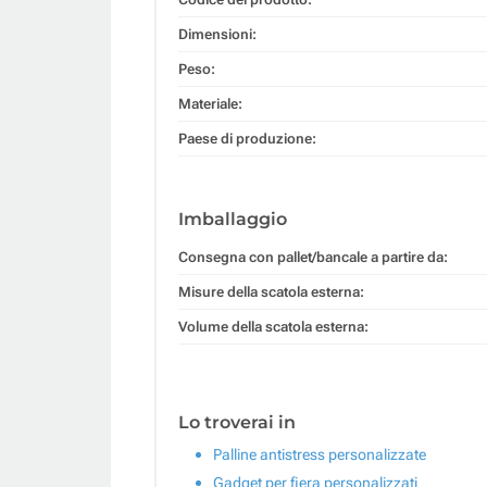
Dimensioni:
Peso:
Materiale:
Paese di produzione:
Imballaggio
Consegna con pallet/bancale a partire da:
Misure della scatola esterna:
Volume della scatola esterna:
Lo troverai in
Palline antistress personalizzate
Gadget per fiera personalizzati