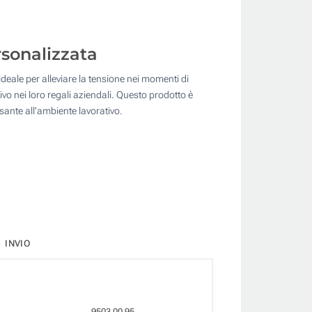
rsonalizzata
 ideale per alleviare la tensione nei momenti di
vo nei loro regali aziendali. Questo prodotto è
sante all'ambiente lavorativo.
INVIO
9503 00 95