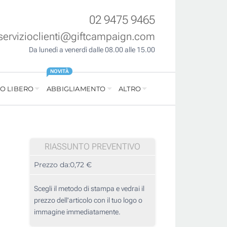
02 9475 9465
servizioclienti@giftcampaign.com
Da lunedì a venerdì dalle 08.00 alle 15.00
NOVITÀ
O LIBERO
ABBIGLIAMENTO
ALTRO
RIASSUNTO PREVENTIVO
Prezzo da:
0,72 €
Scegli il metodo di stampa e vedrai il
prezzo dell'articolo con il tuo logo o
immagine immediatamente.