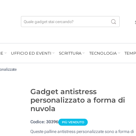
IE
UFFICIO ED EVENTI
SCRITTURA
TECNOLOGIA
TEMP
sonalizzate
Gadget antistress
personalizzato a forma di
nuvola
Codice:
30396
PIÙ VENDUTO
Queste palline antistress personalizzate sono a forma di