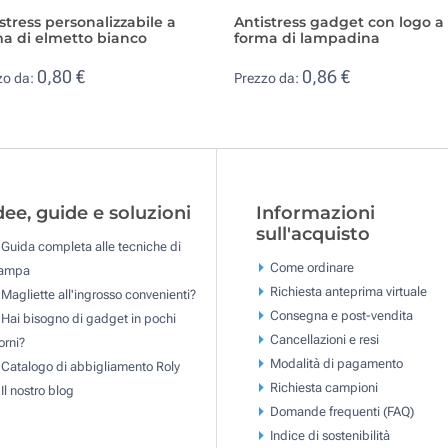
stress personalizzabile a
Antistress gadget con logo a
a di elmetto bianco
forma di lampadina
0,80 €
0,86 €
zo da:
Prezzo da:
dee, guide e soluzioni
Informazioni
sull'acquisto
Guida completa alle tecniche di
Come ordinare
tampa
Richiesta anteprima virtuale
Magliette all'ingrosso convenienti?
Consegna e post-vendita
Hai bisogno di gadget in pochi
Cancellazioni e resi
orni?
Modalità di pagamento
Catalogo di abbigliamento Roly
Richiesta campioni
Il nostro blog
Domande frequenti (FAQ)
Indice di sostenibilità