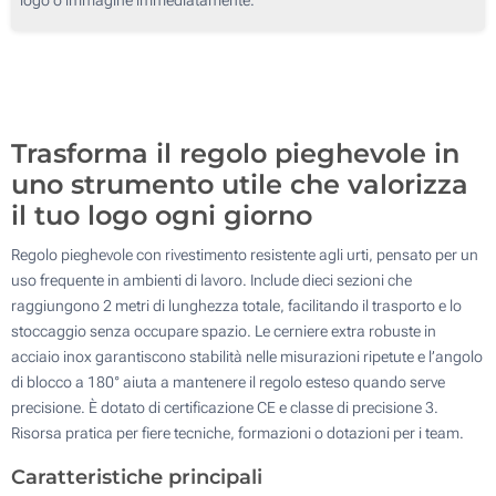
100
Senza stampa
200
Aggiorna
Quantità desiderata :
Trasforma il regolo pieghevole in
uno strumento utile che valorizza
il tuo logo ogni giorno
Regolo pieghevole con rivestimento resistente agli urti, pensato per un
uso frequente in ambienti di lavoro. Include dieci sezioni che
raggiungono 2 metri di lunghezza totale, facilitando il trasporto e lo
stoccaggio senza occupare spazio. Le cerniere extra robuste in
acciaio inox garantiscono stabilità nelle misurazioni ripetute e l’angolo
di blocco a 180° aiuta a mantenere il regolo esteso quando serve
precisione. È dotato di certificazione CE e classe di precisione 3.
Risorsa pratica per fiere tecniche, formazioni o dotazioni per i team.
Caratteristiche principali