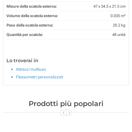
Misure della scatola esterna:
47 x 34.5 x 21.5 cm
Volume della scatola esterna:
0.035 m³
Peso della scatola esterna:
20.2 kg
Quantità per scatola:
48 unità
Lo troverai in
Attrezzi multiuso
Flessometri personalizzati
Prodotti più popolari