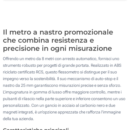
Senza stampa
100
Aggiorna
Quantità desiderata :
Il metro a nastro promozionale
che combina resistenza e
precisione in ogni misurazione
Offrendo un metro da 8 metri con arresto automatico, fornisci uno
strumento robusto per progetti di grande portata. Realizzato in ABS
riciclato certificato RCS, questo flessometro si distingue per il suo
impegno verso la sostenibilità. Il suo meccanismo di auto-stop e il
nastro da 25 mm garantiscono misurazioni precise e senza sforzo.
L’impugnatura in gomma di lusso offre maggiore controllo, mentre i
pulsanti di rilascio nella parte superiore e inferiore consentono un uso
personalizzato. Con un gancio in acciaio al carbonio nero e due
magneti integrati, è un’opzione apprezzata che rafforza l’immagine
della tua azienda.