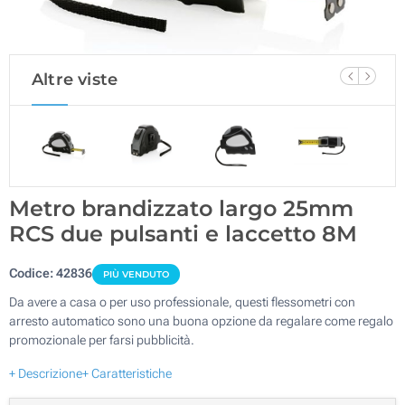
Altre viste
Metro brandizzato largo 25mm
RCS due pulsanti e laccetto 8M
Codice:
42836
PIÙ VENDUTO
Da avere a casa o per uso professionale, questi flessometri con
arresto automatico sono una buona opzione da regalare come regalo
promozionale per farsi pubblicità.
+ Descrizione
+ Caratteristiche