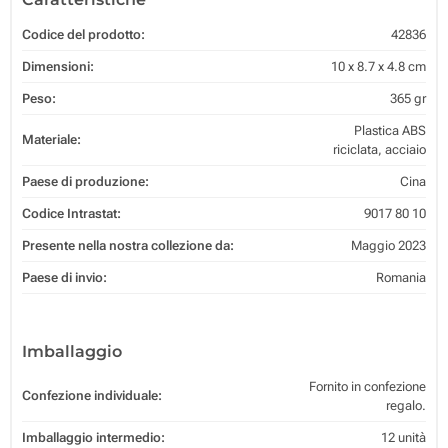
Codice del prodotto:
42836
Dimensioni:
10 x 8.7 x 4.8 cm
Peso:
365 gr
Plastica ABS
Materiale:
riciclata, acciaio
Paese di produzione:
Cina
Codice Intrastat:
9017 80 10
Presente nella nostra collezione da:
Maggio 2023
Paese di invio:
Romania
Imballaggio
Fornito in confezione
Confezione individuale:
regalo.
Imballaggio intermedio:
12 unità