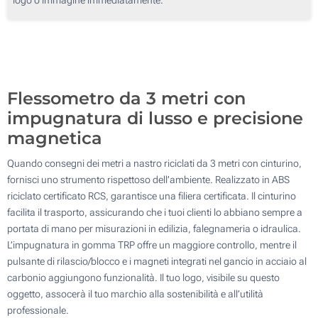
100
Senza stampa
200
Aggiorna
Quantità desiderata :
Flessometro da 3 metri con
impugnatura di lusso e precisione
magnetica
Quando consegni dei metri a nastro riciclati da 3 metri con cinturino,
fornisci uno strumento rispettoso dell’ambiente. Realizzato in ABS
riciclato certificato RCS, garantisce una filiera certificata. Il cinturino
facilita il trasporto, assicurando che i tuoi clienti lo abbiano sempre a
portata di mano per misurazioni in edilizia, falegnameria o idraulica.
L’impugnatura in gomma TRP offre un maggiore controllo, mentre il
pulsante di rilascio/blocco e i magneti integrati nel gancio in acciaio al
carbonio aggiungono funzionalità. Il tuo logo, visibile su questo
oggetto, assocerà il tuo marchio alla sostenibilità e all’utilità
professionale.