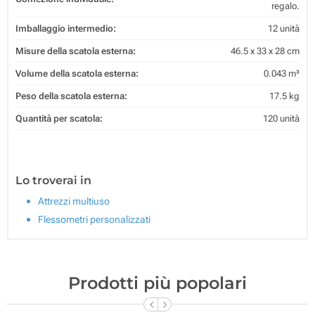
regalo.
Imballaggio intermedio:
12 unità
Misure della scatola esterna:
46.5 x 33 x 28 cm
Volume della scatola esterna:
0.043 m³
Peso della scatola esterna:
17.5 kg
Quantità per scatola:
120 unità
Lo troverai in
Attrezzi multiuso
Flessometri personalizzati
Prodotti più popolari