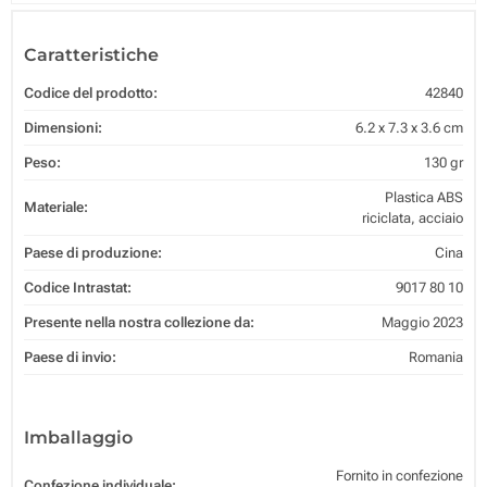
Caratteristiche
Codice del prodotto:
42840
Dimensioni:
6.2 x 7.3 x 3.6 cm
Peso:
130 gr
Plastica ABS
Materiale:
riciclata, acciaio
Paese di produzione:
Cina
Codice Intrastat:
9017 80 10
Presente nella nostra collezione da:
Maggio 2023
Paese di invio:
Romania
Imballaggio
Fornito in confezione
Confezione individuale: